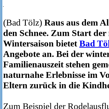
(Bad Tölz)
Raus aus dem All
den Schnee. Zum Start der
Wintersaison bietet
Bad Tö
Angebote an. Bei der winte
Familienauszeit stehen ge
naturnahe Erlebnisse im V
Eltern zurück in die Kindhe
Zum Beispiel der Rodelausf