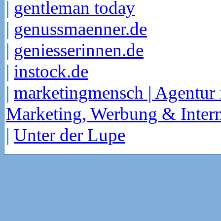
|
gentleman today
|
genussmaenner.de
|
geniesserinnen.de
|
instock.de
|
marketingmensch | Agentur 
Marketing, Werbung & Intern
|
Unter der Lupe