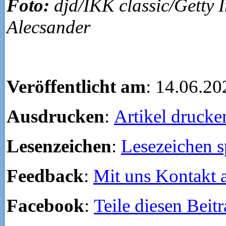
Foto:
djd/IKK classic/Getty 
Alecsander
Veröffentlicht am
: 14.06.20
Ausdrucken
:
Artikel drucke
Lesenzeichen
:
Lesezeichen s
Feedback
:
Mit uns Kontakt
Facebook
:
Teile diesen Beit