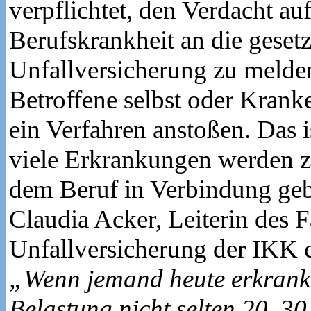
verpflichtet, den Verdacht auf
Berufskrankheit an die gesetz
Unfallversicherung zu melde
Betroffene selbst oder Kran
ein Verfahren anstoßen. Das i
viele Erkrankungen werden z
dem Beruf in Verbindung geb
Claudia Acker, Leiterin des 
Unfallversicherung der IKK cl
„Wenn jemand heute erkrankt,
Belastung nicht selten 20, 30