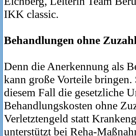
Eichberg, Leiterin Team Beru
IKK classic.
Behandlungen ohne Zuzah
Denn die Anerkennung als Be
kann große Vorteile bringen.
diesem Fall die gesetzliche U
Behandlungskosten ohne Zuz
Verletztengeld statt Kranken
unterstützt bei Reha-Maßna