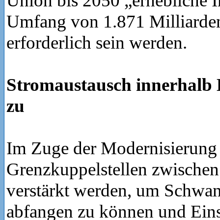
Union bis 2050 „erhebliche I
Umfang von 1.871 Milliarde
erforderlich sein werden.
Stromaustausch innerhalb
zu
Im Zuge der Modernisierung
Grenzkuppelstellen zwische
verstärkt werden, um Schwa
abfangen zu können und Ein