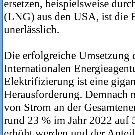
ersetzen, beispielsweise durc
(LNG) aus den USA, ist die E
unerlässlich.
Die erfolgreiche Umsetzung d
Internationalen Energieagentu
Elektrifizierung ist eine giga
Herausforderung. Demnach m
von Strom an der Gesamtene
rund 23 % im Jahr 2022 auf 
erhöht werden und der Anteil