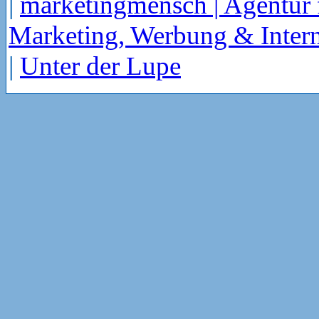
|
marketingmensch | Agentur 
Marketing, Werbung & Intern
|
Unter der Lupe