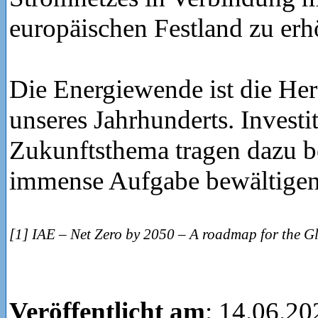
europäischen Festland zu erh
Die Energiewende ist die He
unseres Jahrhunderts. Investi
Zukunftsthema tragen dazu be
immense Aufgabe bewältigen
[1] IAE – Net Zero by 2050 – A roadmap for the G
Veröffentlicht am
: 14.06.20