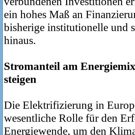
verbundenen Investitionen er
ein hohes Maß an Finanzierun
bisherige institutionelle und 
hinaus.
Stromanteil am Energiemix
steigen
Die Elektrifizierung in Europa
wesentliche Rolle für den Erf
Energiewende, um den Klim