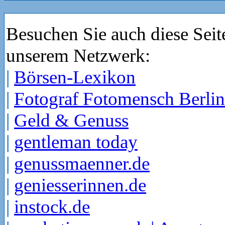
Besuchen Sie auch diese Seit
unserem Netzwerk:
|
Börsen-Lexikon
|
Fotograf Fotomensch Berlin
|
Geld & Genuss
|
gentleman today
|
genussmaenner.de
|
geniesserinnen.de
|
instock.de