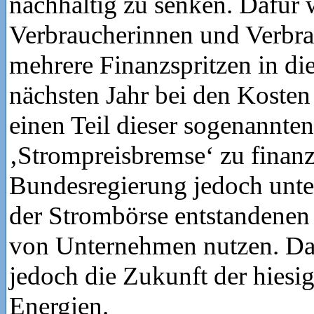
nachhaltig zu senken. Dafür 
Verbraucherinnen und Verbra
mehrere Finanzspritzen in d
nächsten Jahr bei den Kosten
einen Teil dieser sogenannten
‚Strompreisbremse‘ zu finanz
Bundesregierung jedoch unte
der Strombörse entstandenen
von Unternehmen nutzen. Dam
jedoch die Zukunft der hiesi
Energien.