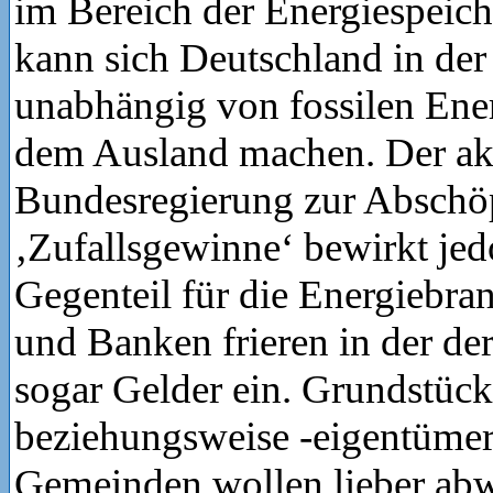
im Bereich der Energiespeic
kann sich Deutschland in der
unabhängig von fossilen Ener
dem Ausland machen. Der akt
Bundesregierung zur Abschö
‚Zufallsgewinne‘ bewirkt jed
Gegenteil für die Energiebra
und Banken frieren in der de
sogar Gelder ein. Grundstüc
beziehungsweise -eigentümer
Gemeinden wollen lieber ab