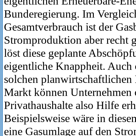
eigentlichen Erneuerbare-Ene
Bunderegierung. Im Verglei
Gesamtverbrauch ist der Gasb
Stromproduktion aber recht 
löst diese geplante Abschöpf
eigentliche Knappheit. Auch
solchen planwirtschaftlichen 
Markt können Unternehmen 
Privathaushalte also Hilfe erh
Beispielsweise wäre in die
eine Gasumlage auf den Str