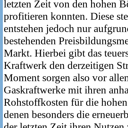
letzten Zeit von den hohen B
profitieren konnten. Diese s
entstehen jedoch nur aufgrun
bestehenden Preisbildungsm
Markt. Hierbei gibt das teuer
Kraftwerk den derzeitigen St
Moment sorgen also vor allem
Gaskraftwerke mit ihren anha
Rohstoffkosten für die hohe
denen besonders die erneuerb
der letzten Zeit ihren Nutzen