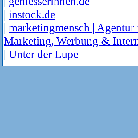
|
geniesserinnen.de
|
instock.de
|
marketingmensch | Agentur 
Marketing, Werbung & Intern
|
Unter der Lupe