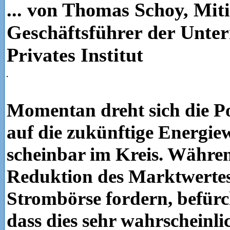
... von Thomas Schoy, Mit
Geschäftsführer der Unt
Privates Institut
Momentan dreht sich die Po
auf die zukünftige Energiew
scheinbar im Kreis. Währen
Reduktion des Marktwertes
Strombörse fordern, befürc
dass dies sehr wahrscheinli