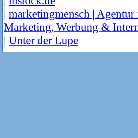
|
instock.de
|
marketingmensch | Agentur 
Marketing, Werbung & Intern
|
Unter der Lupe