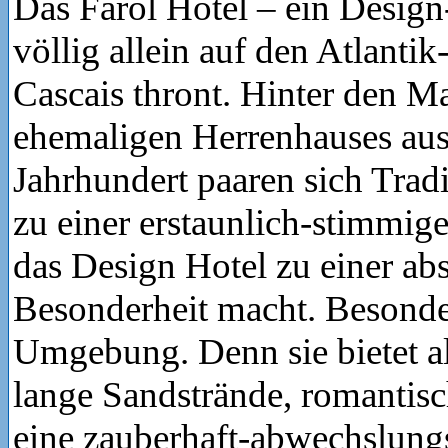
Das Farol Hotel – ein Design
völlig allein auf den Atlanti
Cascais thront. Hinter den M
ehemaligen Herrenhauses au
Jahrhundert paaren sich Tra
zu einer erstaunlich-stimmig
das Design Hotel zu einer ab
Besonderheit macht. Besonder
Umgebung. Denn sie bietet al
lange Sandstrände, romantis
eine zauberhaft-abwechslung