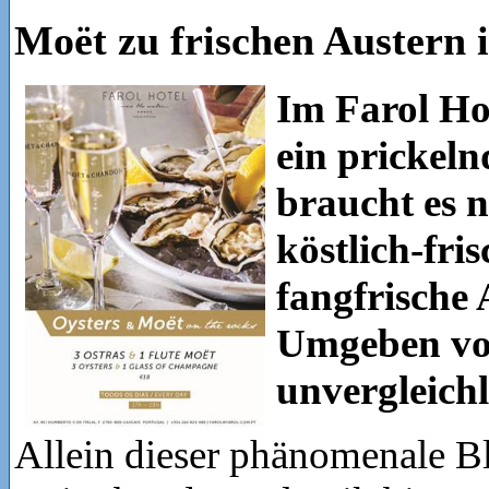
Moët zu frischen Austern 
Im Farol Hot
ein prickel
braucht es n
köstlich-fr
fangfrische 
Umgeben vo
unvergleich
Allein dieser phänomenale Bl