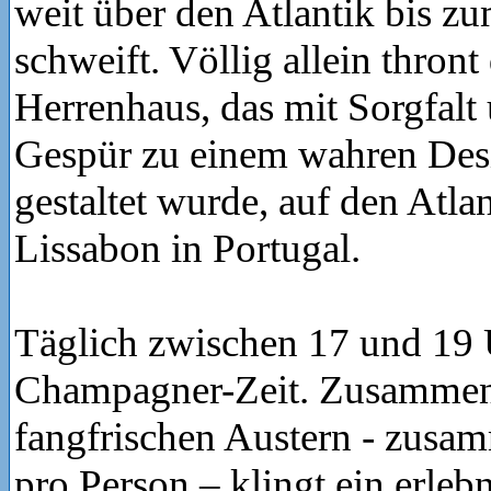
weit über den Atlantik bis z
schweift. Völlig allein thront
Herrenhaus, das mit Sorgfalt
Gespür zu einem wahren Des
gestaltet wurde, auf den Atla
Lissabon in Portugal.
Täglich zwischen 17 und 19 
Champagner-Zeit. Zusammen 
fangfrischen Austern - zusa
pro Person – klingt ein erleb