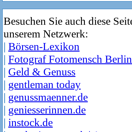
Besuchen Sie auch diese Seit
unserem Netzwerk:
|
Börsen-Lexikon
|
Fotograf Fotomensch Berlin
|
Geld & Genuss
|
gentleman today
|
genussmaenner.de
|
geniesserinnen.de
|
instock.de