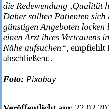
die Redewendung ‚Qualität ha
Daher sollten Patienten sich 
günstigen Angeboten locken l
einen Arzt ihres Vertrauens i
Nähe aufsuchen“
, empfiehlt
abschließend.
Foto:
Pixabay
Veröffentlicht am
: 22.02.20