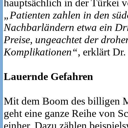
hauptsächlich in der Türkei 
„Patienten zahlen in den süd
Nachbarländern etwa ein Dri
Preise, ungeachtet der droh
Komplikationen“
, erklärt Dr
Lauernde Gefahren
Mit dem Boom des billigen 
geht eine ganze Reihe von S
einher. Dazu zählen beispiels