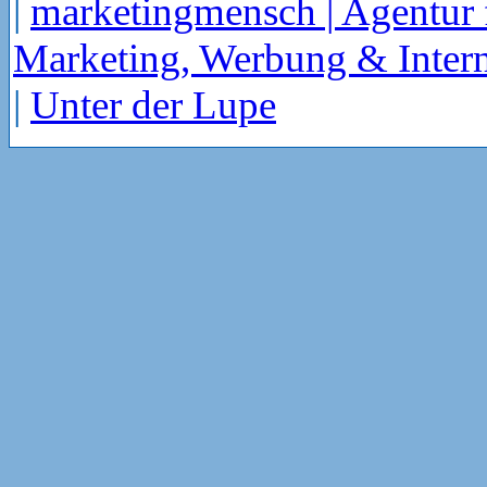
|
marketingmensch | Agentur 
Marketing, Werbung & Intern
|
Unter der Lupe