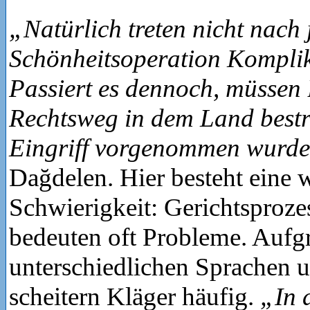
„Natürlich treten nicht nach 
Schönheitsoperation Komplik
Passiert es dennoch, müssen 
Rechtsweg in dem Land bestre
Eingriff vorgenommen wurd
Dağdelen. Hier besteht eine w
Schwierigkeit: Gerichtsproz
bedeuten oft Probleme. Aufg
unterschiedlichen Sprachen 
scheitern Kläger häufig.
„In 