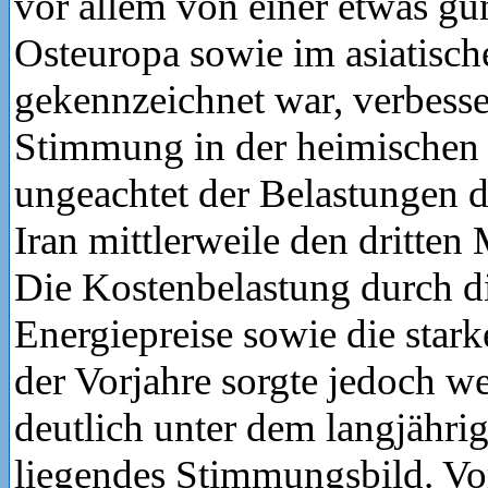
vor allem von einer etwas gü
Osteuropa sowie im asiatisc
gekennzeichnet war, verbesser
Stimmung in der heimischen 
ungeachtet der Belastungen 
Iran mittlerweile den dritten
Die Kostenbelastung durch d
Energiepreise sowie die sta
der Vorjahre sorgte jedoch we
deutlich unter dem langjähri
liegendes Stimmungsbild. Vor