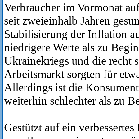
Verbraucher im Vormonat auf 
seit zweieinhalb Jahren gesu
Stabilisierung der Inflation a
niedrigere Werte als zu Begi
Ukrainekriegs und die recht 
Arbeitsmarkt sorgten für etwa
Allerdings ist die Konsume
weiterhin schlechter als zu B
Gestützt auf ein verbessertes