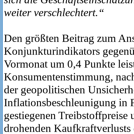
weiter verschlechtert.“
Den größten Beitrag zum Ans
Konjunkturindikators gegen
Vormonat um 0,4 Punkte leist
Konsumentenstimmung, nach
der geopolitischen Unsicherh
Inflationsbeschleunigung in 
gestiegenen Treibstoffpreise
drohenden Kaufkraftverlusts 