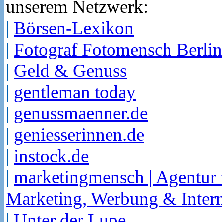
unserem Netzwerk:
|
Börsen-Lexikon
|
Fotograf Fotomensch Berlin
|
Geld & Genuss
|
gentleman today
|
genussmaenner.de
|
geniesserinnen.de
|
instock.de
|
marketingmensch | Agentur 
Marketing, Werbung & Intern
|
Unter der Lupe