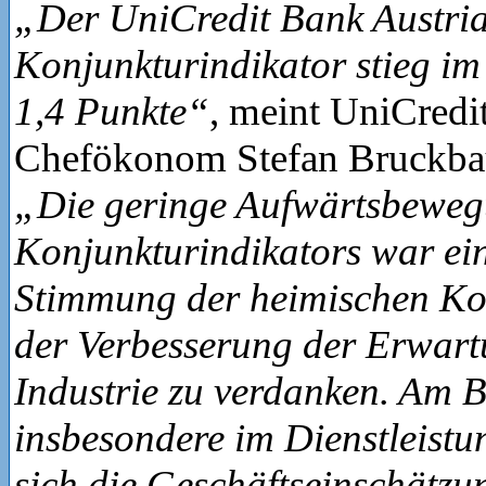
„Der UniCredit Bank Austri
Konjunkturindikator stieg i
1,4 Punkte“
, meint UniCredi
Chefökonom Stefan Bruckbau
„Die geringe Aufwärtsbeweg
Konjunkturindikators war ei
Stimmung der heimischen K
der Verbesserung der Erwart
Industrie zu verdanken. Am 
insbesondere im Dienstleistu
sich die Geschäftseinschätz