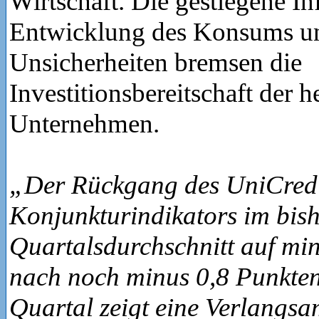
Wirtschaft. Die gestiegene Inf
Entwicklung des Konsums u
Unsicherheiten bremsen die
Investitionsbereitschaft der 
Unternehmen.
„Der Rückgang des UniCredi
Konjunkturindikators im bis
Quartalsdurchschnitt auf mi
nach noch minus 0,8 Punkten
Quartal zeigt eine Verlangs