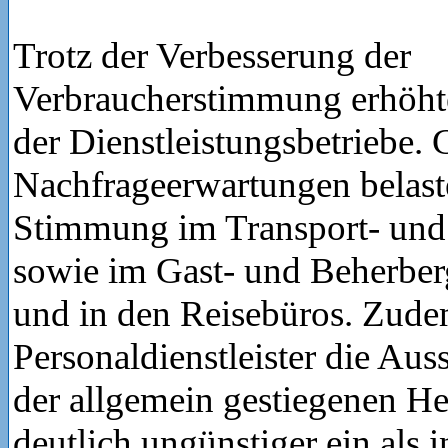
Trotz der Verbesserung der
Verbraucherstimmung erhöhte
der Dienstleistungsbetriebe. 
Nachfrageerwartungen belaste
Stimmung im Transport- un
sowie im Gast- und Beherbe
und in den Reisebüros. Zude
Personaldienstleister die Aus
der allgemein gestiegenen H
deutlich ungünstiger ein als