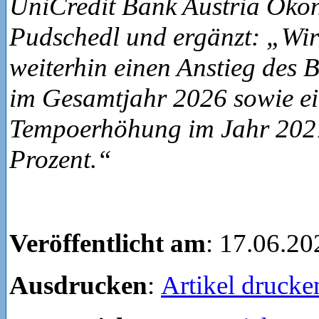
UniCredit Bank Austria Öko
Pudschedl und ergänzt: „Wir
weiterhin einen Anstieg des 
im Gesamtjahr 2026 sowie ei
Tempoerhöhung im Jahr 2027
Prozent.“
Veröffentlicht am
: 17.06.20
Ausdrucken
:
Artikel drucke