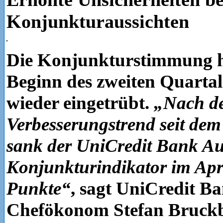
Konjunkturaussichten
Die Konjunkturstimmung ha
Beginn des zweiten Quartal
wieder eingetrübt.
„Nach de
Verbesserungstrend seit de
sank der UniCredit Bank Au
Konjunkturindikator im Apr
Punkte“
, sagt UniCredit B
Chefökonom Stefan Bruckb