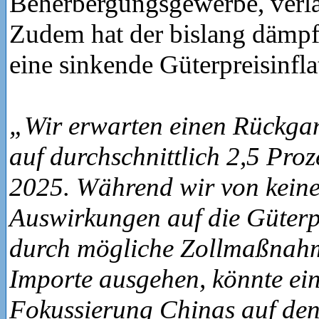
Beherbergungsgewerbe, verl
Zudem hat der bislang dämpf
eine sinkende Güterpreisinfla
„Wir erwarten einen Rückgan
auf durchschnittlich 2,5 Pro
2025. Während wir von kein
Auswirkungen auf die Güterpr
durch mögliche Zollmaßnah
Importe ausgehen, könnte ein
Fokussierung Chinas auf de