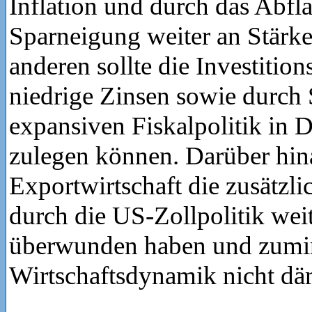
Inflation und durch das Abfl
Sparneigung weiter an Stär
anderen sollte die Investition
niedrige Zinsen sowie durch 
expansiven Fiskalpolitik in 
zulegen können. Darüber hina
Exportwirtschaft die zusätzl
durch die US-Zollpolitik we
überwunden haben und zumin
Wirtschaftsdynamik nicht dä