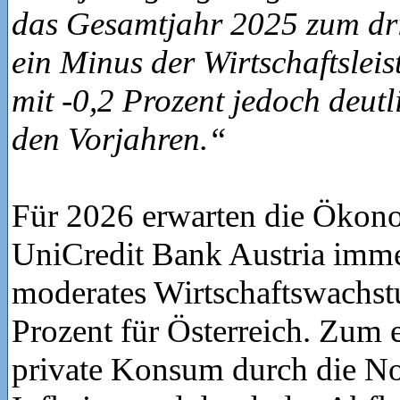
das Gesamtjahr 2025 zum dri
ein Minus der Wirtschaftsleis
mit -0,2 Prozent jedoch deutl
den Vorjahren.“
Für 2026 erwarten die Ökon
UniCredit Bank Austria imme
moderates Wirtschaftswachs
Prozent für Österreich. Zum e
private Konsum durch die No