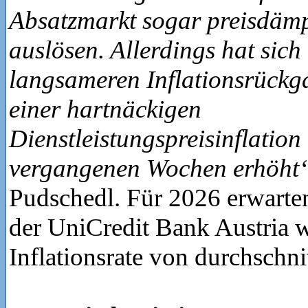
Absatzmarkt sogar preisdämp
auslösen. Allerdings hat sich
langsameren Inflationsrückg
einer hartnäckigen
Dienstleistungspreisinflation
vergangenen Wochen erhöht
Pudschedl. Für 2026 erwart
der UniCredit Bank Austria w
Inflationsrate von durchschnit