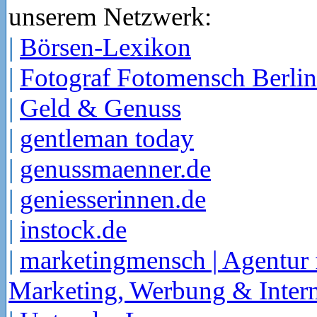
unserem Netzwerk:
|
Börsen-Lexikon
|
Fotograf Fotomensch Berlin
|
Geld & Genuss
|
gentleman today
|
genussmaenner.de
|
geniesserinnen.de
|
instock.de
|
marketingmensch | Agentur 
Marketing, Werbung & Intern