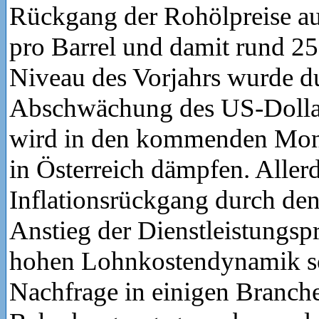
Rückgang der Rohölpreise au
pro Barrel und damit rund 25
Niveau des Vorjahrs wurde d
Abschwächung des US-Dollar
wird in den kommenden Mon
in Österreich dämpfen. Aller
Inflationsrückgang durch de
Anstieg der Dienstleistungspr
hohen Lohnkostendynamik so
Nachfrage in einigen Branch