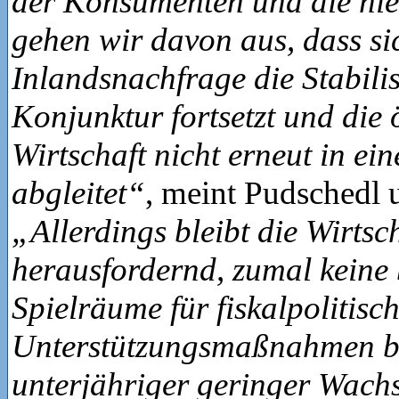
der Konsumenten und die nie
gehen wir davon aus, dass si
Inlandsnachfrage die Stabili
Konjunktur fortsetzt und die 
Wirtschaft nicht erneut in ei
abgleitet“
, meint Pudschedl 
„Allerdings bleibt die Wirtsc
herausfordernd, zumal keine
Spielräume für fiskalpolitisc
Unterstützungsmaßnahmen be
unterjähriger geringer Wachs