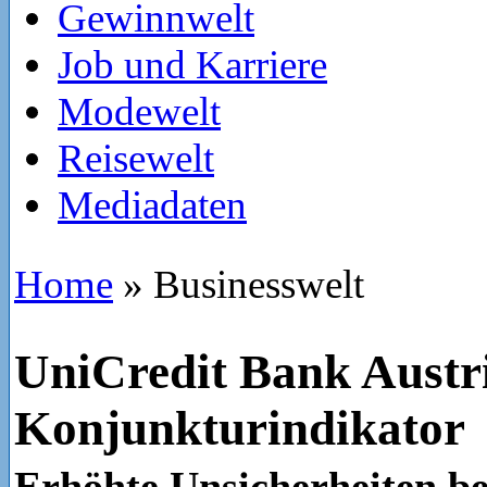
Gewinnwelt
Job und Karriere
Modewelt
Reisewelt
Mediadaten
Home
»
Businesswelt
UniCredit Bank Austr
Konjunkturindikator
Erhöhte Unsicherheiten be