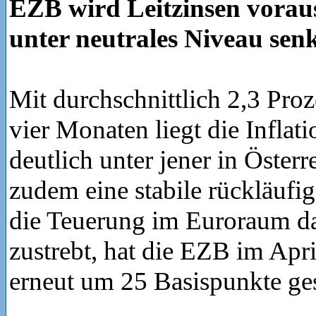
EZB wird Leitzinsen vorauss
unter neutrales Niveau sen
Mit durchschnittlich 2,3 Proz
vier Monaten liegt die Infla
deutlich unter jener in Österr
zudem eine stabile rückläufi
die Teuerung im Euroraum d
zustrebt, hat die EZB im Apri
erneut um 25 Basispunkte ge