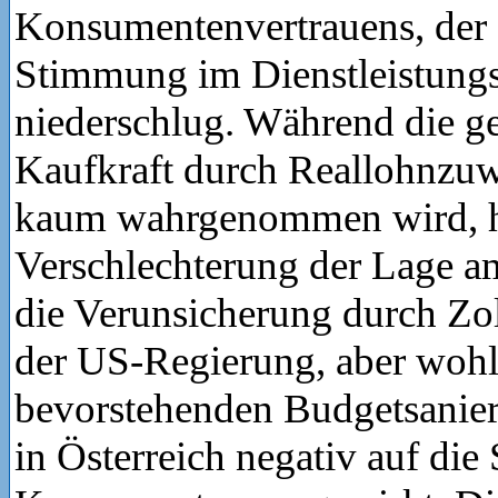
Konsumentenvertrauens, der s
Stimmung im Dienstleistungs
niederschlug. Während die g
Kaufkraft durch Reallohnzuw
kaum wahrgenommen wird, ha
Verschlechterung der Lage a
die Verunsicherung durch Z
der US-Regierung, aber wohl
bevorstehenden Budgetsani
in Österreich negativ auf di