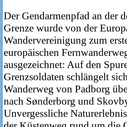
Der Gendarmenpfad an der d
Grenze wurde von der Europ
Wandervereinigung zum ersten
europäischen Fernwanderwe
ausgezeichnet: Auf den Spure
Grenzsoldaten schlängelt sich
Wanderweg von Padborg über
nach Sønderborg und Skovby 
Unvergessliche Naturerlebnis
der Küstenweg rund um die O