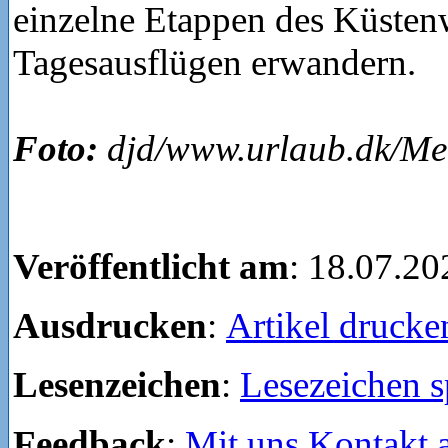
einzelne Etappen des Küsten
Tagesausflügen erwandern.
Foto:
djd/www.urlaub.dk/Met
Veröffentlicht am
: 18.07.20
Ausdrucken
:
Artikel drucke
Lesenzeichen
:
Lesezeichen s
Feedback
:
Mit uns Kontakt