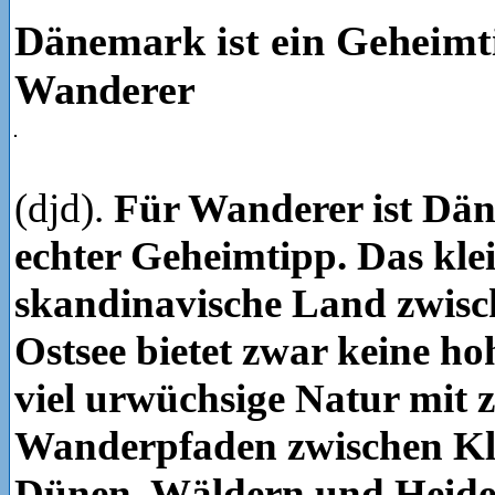
Dänemark ist ein Geheimt
Wanderer
(djd).
Für Wanderer ist Dä
echter Geheimtipp. Das kle
skandinavische Land zwis
Ostsee bietet zwar keine ho
viel urwüchsige Natur mit ze
Wanderpfaden zwischen Kl
Dünen, Wäldern und Heide