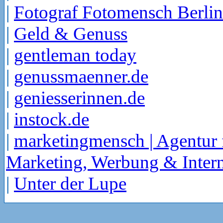
|
Fotograf Fotomensch Berlin
|
Geld & Genuss
|
gentleman today
|
genussmaenner.de
|
geniesserinnen.de
|
instock.de
|
marketingmensch | Agentur 
Marketing, Werbung & Intern
|
Unter der Lupe