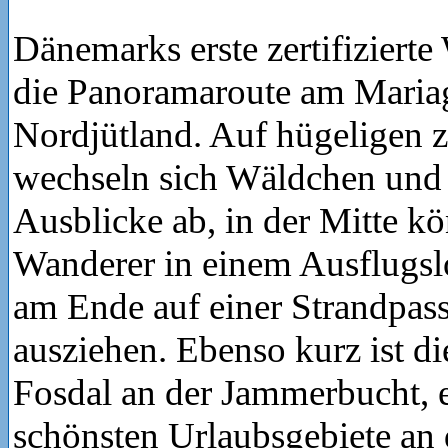
Dänemarks erste zertifizierte
die Panoramaroute am Mariag
Nordjütland. Auf hügeligen 
wechseln sich Wäldchen und 
Ausblicke ab, in der Mitte kö
Wanderer in einem Ausflugsl
am Ende auf einer Strandpas
ausziehen. Ebenso kurz ist d
Fosdal an der Jammerbucht, 
schönsten Urlaubsgebiete an 