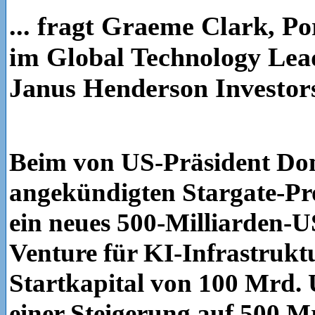
... fragt Graeme Clark, P
im Global Technology Lea
Janus Henderson Investor
Beim von US-Präsident Do
angekündigten Stargate-Pr
ein neues 500-Milliarden-U
Venture für KI-Infrastrukt
Startkapital von 100 Mrd.
einer Steigerung auf 500 M