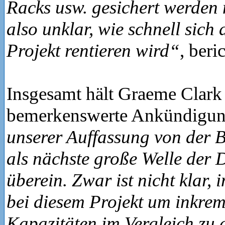
Racks usw. gesichert werden 
also unklar, wie schnell sich 
Projekt rentieren wird“
, beri
Insgesamt hält Graeme Clark 
bemerkenswerte Ankündigu
unserer Auffassung von der 
als nächste große Welle der 
überein. Zwar ist nicht klar, 
bei diesem Projekt um inkrem
Kapazitäten im Vergleich zu 