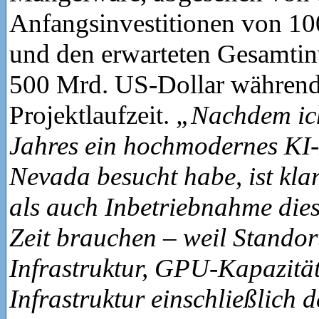
Anfangsinvestitionen von 1
und den erwarteten Gesamtin
500 Mrd. US-Dollar während 
Projektlaufzeit.
„Nachdem ic
Jahres ein hochmodernes KI
Nevada besucht habe, ist kla
als auch Inbetriebnahme die
Zeit brauchen – weil Standort
Infrastruktur, GPU-Kapazität
Infrastruktur einschließlich 