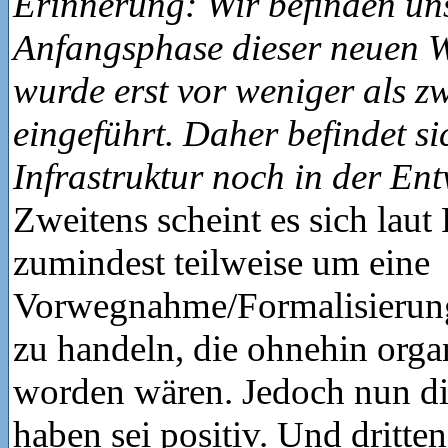
Erinnerung: Wir befinden un
Anfangsphase dieser neuen 
wurde erst vor weniger als z
eingeführt. Daher befindet si
Infrastruktur noch in der En
Zweitens scheint es sich laut
zumindest teilweise um eine
Vorwegnahme/Formalisierun
zu handeln, die ohnehin organ
worden wären. Jedoch nun di
haben sei positiv. Und dritten