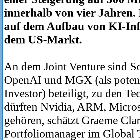
innerhalb von vier Jahren. 
auf dem Aufbau von KI-Inf
dem US-Markt.
An dem Joint Venture sind So
OpenAI und MGX (als potenzi
Investor) beteiligt, zu den T
dürften Nvidia, ARM, Micros
gehören, schätzt Graeme Clar
Portfoliomanager im Global