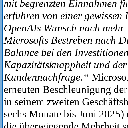
mit begrenzten Einnahmen fin
erfuhren von einer gewissen
OpenAIs Wunsch nach mehr 
Microsofts Bestreben nach Di
Balance bei den Investitione
Kapazitätsknappheit und de
Kundennachfrage.“
Microsof
erneuten Beschleunigung de
in seinem zweiten Geschäftsh
sechs Monate bis Juni 2025) u
die überwiegende Mehrheit s