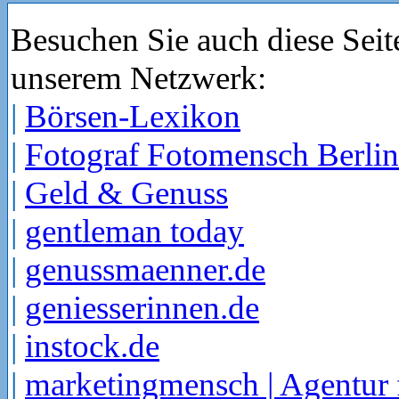
Besuchen Sie auch diese Seit
unserem Netzwerk:
|
Börsen-Lexikon
|
Fotograf Fotomensch Berlin
|
Geld & Genuss
|
gentleman today
|
genussmaenner.de
|
geniesserinnen.de
|
instock.de
|
marketingmensch | Agentur 