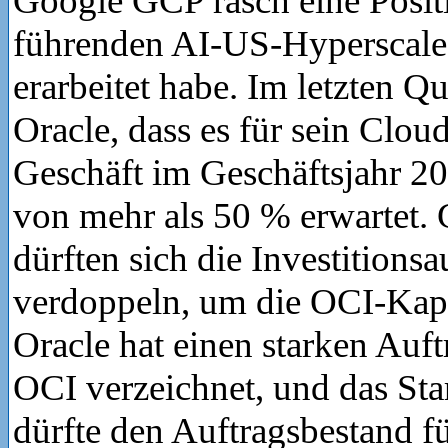
Google GCP rasch eine Positi
führenden AI-US-Hyperscale
erarbeitet habe. Im letzten Qu
Oracle, dass es für sein Cloud
Geschäft im Geschäftsjahr 2
von mehr als 50 % erwartet. 
dürften sich die Investitions
verdoppeln, um die OCI-Kapa
Oracle hat einen starken Auft
OCI verzeichnet, und das Sta
dürfte den Auftragsbestand f