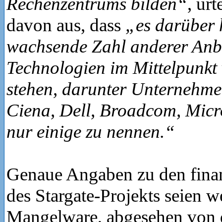
Rechenzentrums bilden“
, urt
davon aus, dass
„es darüber 
wachsende Zahl anderer Anbi
Technologien im Mittelpunkt
stehen, darunter Unternehmen
Ciena, Dell, Broadcom, Micr
nur einige zu nennen.“
Genaue Angaben zu den finan
des Stargate-Projekts seien w
Mangelware, abgesehen von