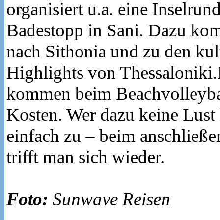
organisiert u.a. eine Inselrun
Badestopp in Sani. Dazu ko
nach Sithonia und zu den kul
Highlights von Thessalonik
kommen beim Beachvolleybal
Kosten. Wer dazu keine Lust 
einfach zu – beim anschlie
trifft man sich wieder.
Foto:
Sunwave Reisen