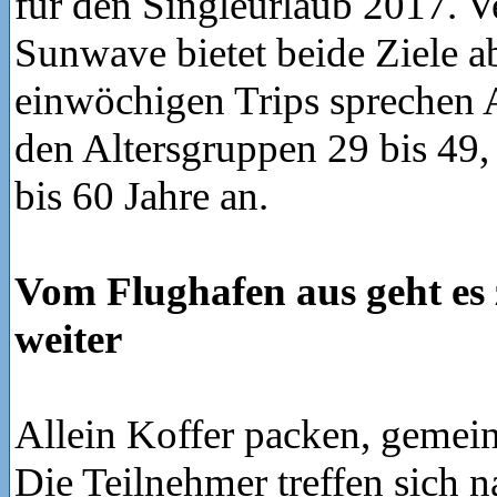
für den Singleurlaub 2017. Ve
Sunwave bietet beide Ziele ab
einwöchigen Trips sprechen A
den Altersgruppen 29 bis 49,
bis 60 Jahre an.
Vom Flughafen aus geht e
weiter
Allein Koffer packen, gemei
Die Teilnehmer treffen sich 