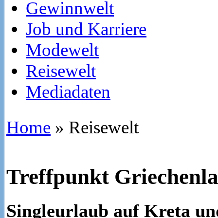
Gewinnwelt
Job und Karriere
Modewelt
Reisewelt
Mediadaten
Home
»
Reisewelt
Treffpunkt Griechenl
Singleurlaub auf Kreta u