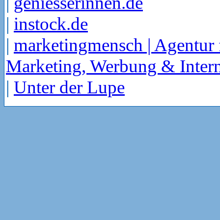
|
geniesserinnen.de
|
instock.de
|
marketingmensch | Agentur 
Marketing, Werbung & Intern
|
Unter der Lupe