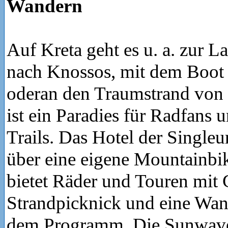
Wandern
Auf Kreta geht es u. a. zur L
nach Knossos, mit dem Boot 
oderan den Traumstrand von 
ist ein Paradies für Radfans 
Trails. Das Hotel der Singleu
über eine eigene Mountainbik
bietet Räder und Touren mit
Strandpicknick und eine Wan
dem Programm. Die Sunwav