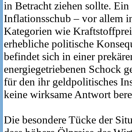
in Betracht ziehen sollte. Ein
Inflationsschub – vor allem i
Kategorien wie Kraftstoffprei
erhebliche politische Konse
befindet sich in einer prekär
energiegetriebenen Schock g
für den ihr geldpolitisches I
keine wirksame Antwort berei
Die besondere Tücke der Situa