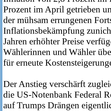
Prozent im April getrieben un
der mühsam errungenen Fortsc
Inflationsbekämpfung zunic
Jahren erhöhter Preise verfüg
Wählerinnen und Wähler übe
für erneute Kostensteigerung
Der Anstieg verschärft zugle
die US-Notenbank Federal Re
auf Trumps Drängen eigentl