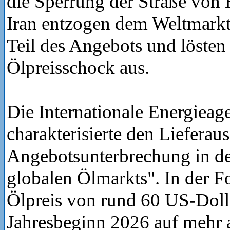
die Sperrung der Straße von
Iran entzogen dem Weltmarkt
Teil des Angebots und lösten
Ölpreisschock aus.
Die Internationale Energieag
charakterisierte den Lieferaus
Angebotsunterbrechung in de
globalen Ölmarkts". In der Fo
Ölpreis von rund 60 US-Dolla
Jahresbeginn 2026 auf mehr 