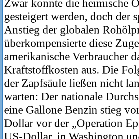
Zwar konnte die heimische 
gesteigert werden, doch der 
Anstieg der globalen Rohölpr
überkompensierte diese Zuge
amerikanische Verbraucher d
Kraftstoffkosten aus. Die Fo
der Zapfsäule ließen nicht la
warten: Der nationale Durchsc
eine Gallone Benzin stieg vo
Dollar vor der „Operation Ep
US-Dollar, in Washington un