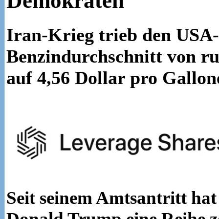
Demokraten
Iran-Krieg trieb den USA-
Benzindurchschnitt von ru
auf 4,56 Dollar pro Gallon
Seit seinem Amtsantritt hat
Donald Trump eine Reihe z