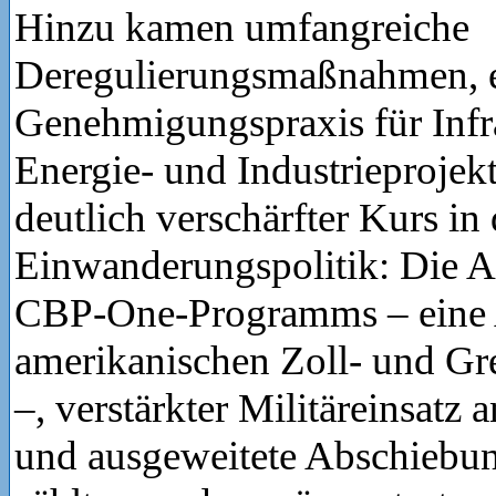
Hinzu kamen umfangreiche
Deregulierungsmaßnahmen, e
Genehmigungspraxis für Infra
Energie- und Industrieprojek
deutlich verschärfter Kurs in 
Einwanderungspolitik: Die A
CBP-One-Programms – eine 
amerikanischen Zoll- und G
–, verstärkter Militäreinsatz
und ausgeweitete Abschieb