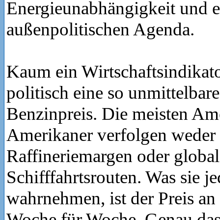
Energieunabhängigkeit und e
außenpolitischen Agenda.
Kaum ein Wirtschaftsindikator
politisch eine so unmittelba
Benzinpreis. Die meisten Am
Amerikaner verfolgen weder 
Raffineriemargen oder global
Schifffahrtsrouten. Was sie j
wahrnehmen, ist der Preis an
Woche für Woche. Genau da