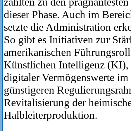
zählten zu den prägnantest
dieser Phase. Auch im Berei
setzte die Administration er
So gibt es Initiativen zur St
amerikanischen Führungsrolle
Künstlichen Intelligenz (KI)
digitaler Vermögenswerte im
günstigeren Regulierungsrah
Revitalisierung der heimisch
Halbleiterproduktion.