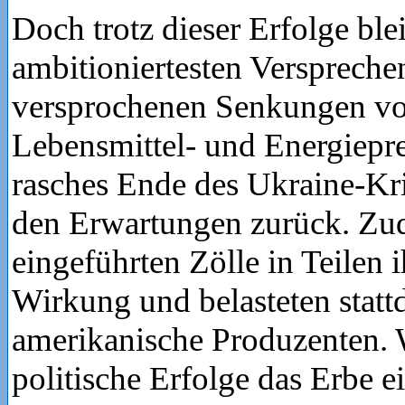
Doch trotz dieser Erfolge ble
ambitioniertesten Verspreche
versprochenen Senkungen von
Lebensmittel- und Energiepre
rasches Ende des Ukraine-Kri
den Erwartungen zurück. Zud
eingeführten Zölle in Teilen i
Wirkung und belasteten statt
amerikanische Produzenten.
politische Erfolge das Erbe 