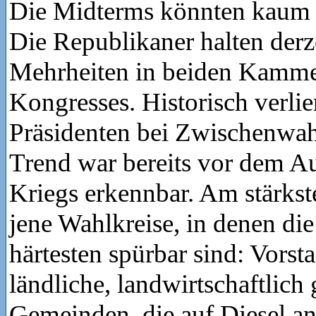
Die Midterms könnten kaum 
Die Republikaner halten derz
Mehrheiten in beiden Kamme
Kongresses. Historisch verlier
Präsidenten bei Zwischenwahl
Trend war bereits vor dem Au
Kriegs erkennbar. Am stärkst
jene Wahlkreise, in denen di
härtesten spürbar sind: Vorst
ländliche, landwirtschaftlich
Gemeinden, die auf Diesel a