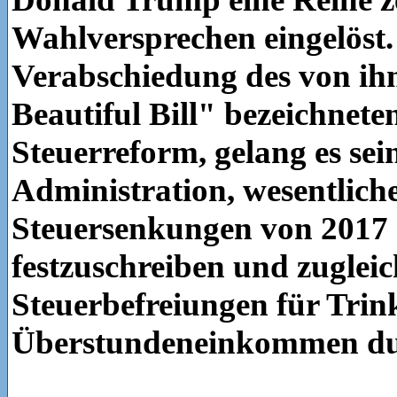
Wahlversprechen eingelöst.
Verabschiedung des von ih
Beautiful Bill" bezeichnete
Steuerreform, gelang es sei
Administration, wesentlich
Steuersenkungen von 2017 
festzuschreiben und zuglei
Steuerbefreiungen für Trin
Überstundeneinkommen du