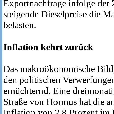
Exportnachfrage infolge der 
steigende Dieselpreise die M
belasten.
Inflation kehrt zurück
Das makroökonomische Bild, 
den politischen Verwerfungen
ernüchternd. Eine dreimonat
Straße von Hormus hat die an
Inflation von 2,8 Prozent im 