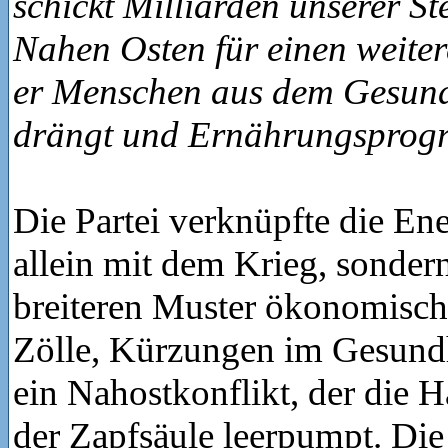
schickt Milliarden unserer St
Nahen Osten für einen weite
er Menschen aus dem Gesund
drängt und Ernährungsprogr
Die Partei verknüpfte die Ene
allein mit dem Krieg, sonder
breiteren Muster ökonomische
Zölle, Kürzungen im Gesundh
ein Nahostkonflikt, der die H
der Zapfsäule leerpumpt. Die