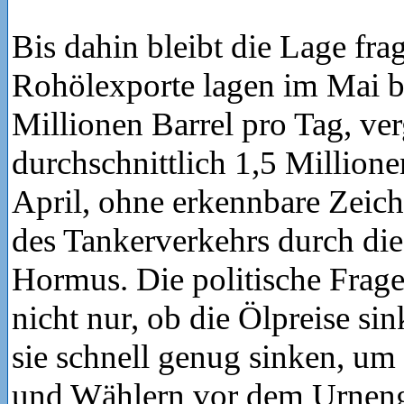
Bis dahin bleibt die Lage frag
Rohölexporte lagen im Mai be
Millionen Barrel pro Tag, ver
durchschnittlich 1,5 Millione
April, ohne erkennbare Zeic
des Tankerverkehrs durch die
Hormus. Die politische Frage
nicht nur, ob die Ölpreise si
sie schnell genug sinken, u
und Wählern vor dem Urneng