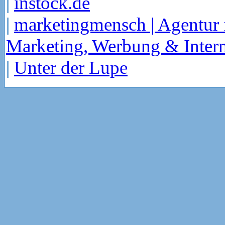
|
instock.de
|
marketingmensch | Agentur 
Marketing, Werbung & Intern
|
Unter der Lupe