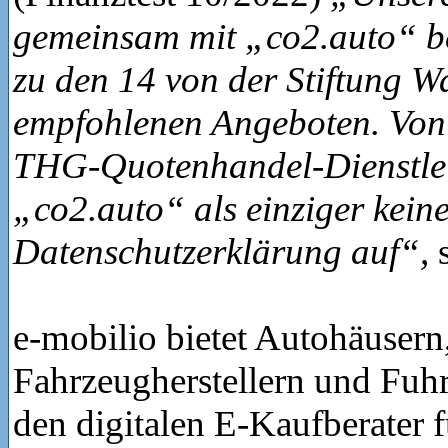
gemeinsam mit „co2.auto“ be
zu den 14 von der Stiftung W
empfohlenen Angeboten. Von
THG-Quotenhandel-Dienstlei
„co2.auto“ als einziger kein
Datenschutzerklärung auf“,
s
e-mobilio bietet Autohäusern
Fahrzeugherstellern und Fuh
den digitalen E-Kaufberater f