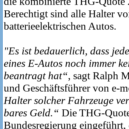
die kombinierte THG-Quote 
Berechtigt sind alle Halter v
batterieelektrischen Autos.
"Es ist bedauerlich, dass jede
eines E-Autos noch immer k
beantragt hat“
, sagt Ralph 
und Geschäftsführer von e-m
Halter solcher Fahrzeuge ve
bares Geld.“
Die THG-Quote
Bundesregierung eingeführt,