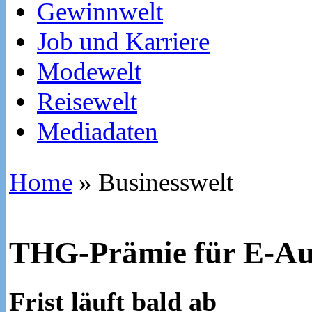
Gewinnwelt
Job und Karriere
Modewelt
Reisewelt
Mediadaten
Home
»
Businesswelt
THG-Prämie für E-Au
Frist läuft bald ab