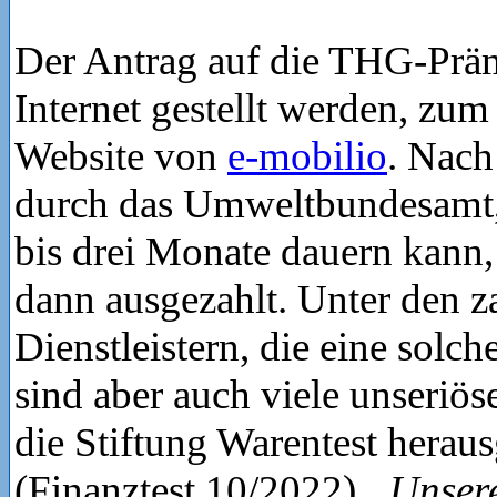
Der Antrag auf die THG-Prä
Internet gestellt werden, zum
Website von
e-mobilio
. Nach
durch das Umweltbundesamt, 
bis drei Monate dauern kann,
dann ausgezahlt. Unter den z
Dienstleistern, die eine solch
sind aber auch viele unseriö
die Stiftung Warentest herau
(Finanztest 10/2022)
„Unsere 