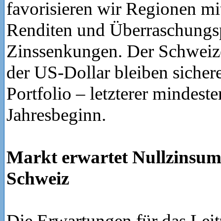
favorisieren wir Regionen mi
Renditen und Überraschungsp
Zinssenkungen. Der Schweiz
der US-Dollar bleiben sicher
Portfolio – letzterer mindeste
Jahresbeginn.
Markt erwartet Nullzinsumf
Schweiz
Die Erwartungen für das Leit