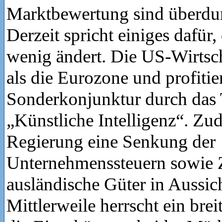
Marktbewertung sind überdur
Derzeit spricht einiges dafür,
wenig ändert. Die US-Wirtsch
als die Eurozone und profitie
Sonderkonjunktur durch das
„Künstliche Intelligenz“. Zu
Regierung eine Senkung der
Unternehmenssteuern sowie Z
ausländische Güter in Aussicht
Mittlerweile herrscht ein bre