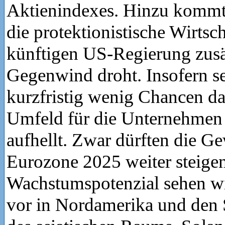
Aktienindexes. Hinzu kommt 
die protektionistische Wirtsch
künftigen US-Regierung zusä
Gegenwind droht. Insofern s
kurzfristig wenig Chancen daf
Umfeld für die Unternehmen 
aufhellt. Zwar dürften die G
Eurozone 2025 weiter steigen
Wachstumspotenzial sehen wi
vor in Nordamerika und den