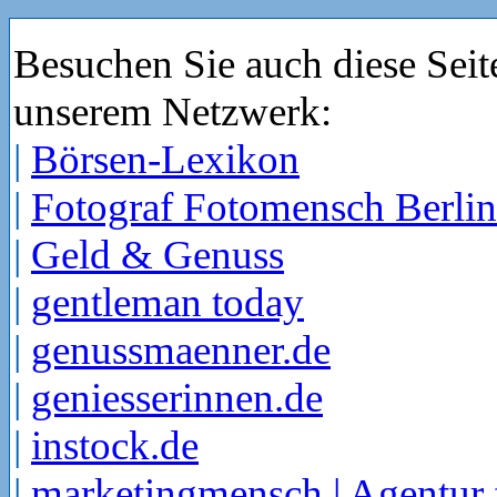
Besuchen Sie auch diese Seit
unserem Netzwerk:
|
Börsen-Lexikon
|
Fotograf Fotomensch Berlin
|
Geld & Genuss
|
gentleman today
|
genussmaenner.de
|
geniesserinnen.de
|
instock.de
|
marketingmensch | Agentur 