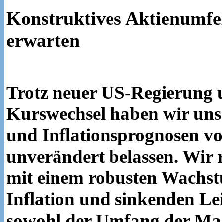
Konstruktives Aktienumfel
erwarten
Trotz neuer US-Regierung
Kurswechsel haben wir uns
und Inflationsprognosen vo
unverändert belassen. Wir 
mit einem robusten Wachs
Inflation und sinkenden Le
sowohl der Umfang der M