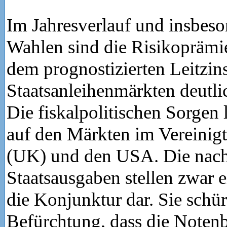
Im Jahresverlauf und insbes
Wahlen sind die Risikoprämi
dem prognostizierten Leitzin
Staatsanleihenmärkten deutli
Die fiskalpolitischen Sorgen 
auf den Märkten im Vereinig
(UK) und den USA. Die nach
Staatsausgaben stellen zwar 
die Konjunktur dar. Sie schür
Befürchtung, dass die Noten