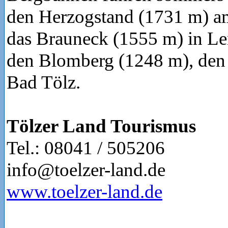
den Herzogstand (1731 m) a
das Brauneck (1555 m) in Le
den Blomberg (1248 m), den
Bad Tölz.
Tölzer Land Tourismus
Tel.: 08041 / 505206
info@toelzer-land.de
www.toelzer-land.de