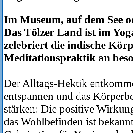
Im Museum, auf dem See od
Das Tölzer Land ist im Yog
zelebriert die indische Kör
Meditationspraktik an bes
Der Alltags-Hektik entkomme
entspannen und das Körperb
stärken: Die positive Wirkun
das Wohlbefinden ist bekannt