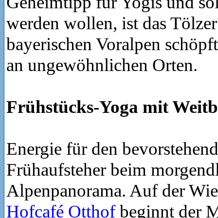
Geheimtipp für Yogis und sol
werden wollen, ist das Tölzer
bayerischen Voralpen schöpft
an ungewöhnlichen Orten.
Frühstücks-Yoga mit Weitb
Energie für den bevorstehen
Frühaufsteher beim morgend
Alpenpanorama. Auf der Wie
Hofcafé Otthof
beginnt der M