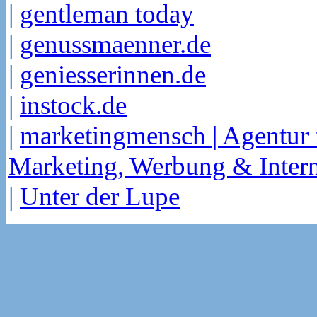
|
gentleman today
|
genussmaenner.de
|
geniesserinnen.de
|
instock.de
|
marketingmensch | Agentur 
Marketing, Werbung & Intern
|
Unter der Lupe