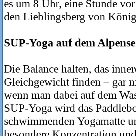
es um 8 Uhr, eine Stunde vor 
den Lieblingsberg von König
SUP-Yoga auf dem Alpense
Die Balance halten, das inne
Gleichgewicht finden – gar ni
wenn man dabei auf dem Wass
SUP-Yoga wird das Paddlebo
schwimmenden Yogamatte und
besondere Konzentration und