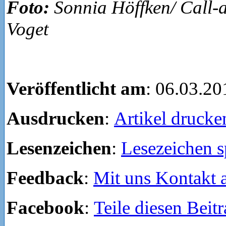
Foto:
Sonnia Höffken/ Call-a
Voget
Veröffentlicht am
: 06.03.20
Ausdrucken
:
Artikel drucke
Lesenzeichen
:
Lesezeichen s
Feedback
:
Mit uns Kontakt
Facebook
:
Teile diesen Beit