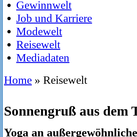
Gewinnwelt
Job und Karriere
Modewelt
Reisewelt
Mediadaten
Home
»
Reisewelt
Sonnengruß aus dem 
Yoga an außergewöhnlich