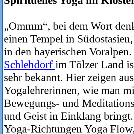
Spirituelles Yoga im Kloste
„Ommm“, bei dem Wort denk
einen Tempel in Südostasien, 
in den bayerischen Voralpen
Schlehdorf
im Tölzer Land is
sehr bekannt. Hier zeigen aus
Yogalehrerinnen, wie man mit
Bewegungs- und Meditation
und Geist in Einklang bringt
Yoga-Richtungen Yoga Flow