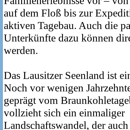
Familienerlebnisse vor – vo
auf dem Floß bis zur Expedit
aktiven Tagebau. Auch die p
Unterkünfte dazu können dir
werden.
Das Lausitzer Seenland ist ei
Noch vor wenigen Jahrzehnt
geprägt vom Braunkohletage
vollzieht sich ein einmaliger
Landschaftswandel, der auch