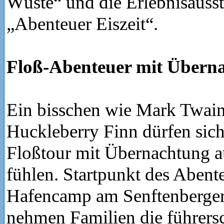
Wüste“ und die Erlebnisausst
„Abenteuer Eiszeit“.
Floß-Abenteuer mit Übern
Ein bisschen wie Mark Twai
Huckleberry Finn dürfen sich
Floßtour mit Übernachtung 
fühlen. Startpunkt des Abente
Hafencamp am Senftenberger
nehmen Familien die führersc