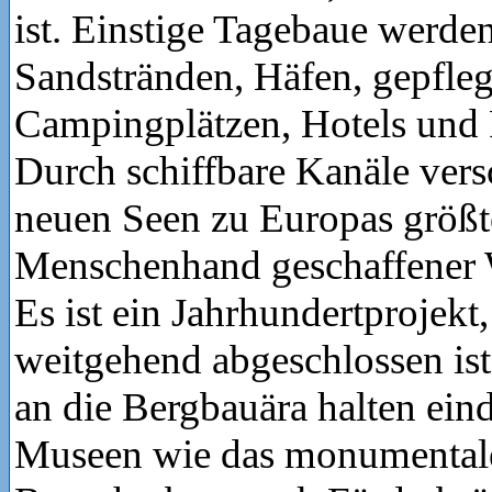
ist. Einstige Tagebaue werde
Sandstränden, Häfen, gepfle
Campingplätzen, Hotels und 
Durch schiffbare Kanäle ver
neuen Seen zu Europas größt
Menschenhand geschaffener W
Es ist ein Jahrhundertprojekt,
weitgehend abgeschlossen ist
an die Bergbauära halten ein
Museen wie das monumental