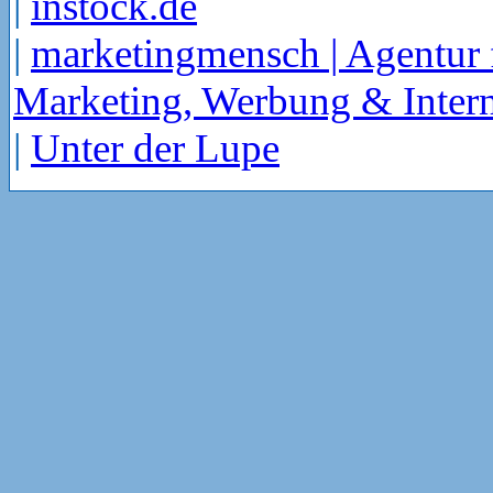
|
instock.de
|
marketingmensch | Agentur 
Marketing, Werbung & Intern
|
Unter der Lupe