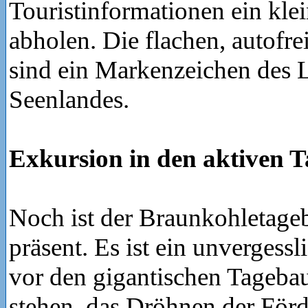
Touristinformationen ein kle
abholen. Die flachen, autofr
sind ein Markenzeichen des L
Seenlandes.
Exkursion in den aktiven 
Noch ist der Braunkohletageb
präsent. Es ist ein unvergess
vor den gigantischen Tageba
stehen, das Dröhnen der För