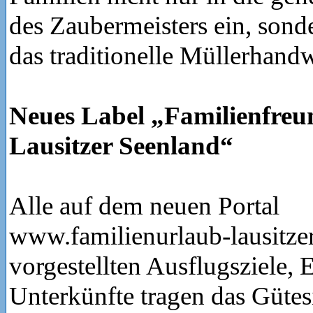
des Zaubermeisters ein, sond
das traditionelle Müllerhand
Neues Label „Familienfreu
Lausitzer Seenland“
Alle auf dem neuen Portal
www.familienurlaub-lausitze
vorgestellten Ausflugsziele, 
Unterkünfte tragen das Gütes