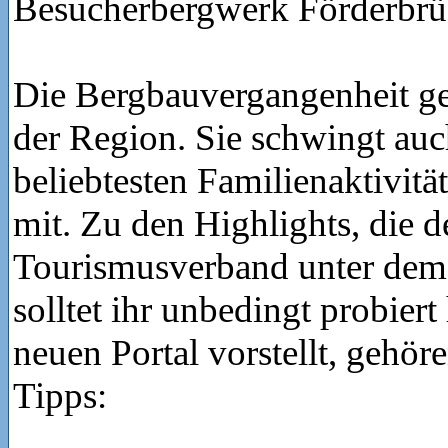
Besucherbergwerk Förderbrü
Die Bergbauvergangenheit geh
der Region. Sie schwingt auch
beliebtesten Familienaktivitä
mit. Zu den Highlights, die d
Tourismusverband unter dem
solltet ihr unbedingt probier
neuen Portal vorstellt, gehör
Tipps: