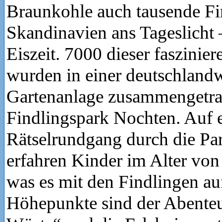
Braunkohle auch tausende Fi
Skandinavien ans Tageslicht 
Eiszeit. 7000 dieser faszini
wurden in einer deutschland
Gartenanlage zusammengetr
Findlingspark Nochten. Auf 
Rätselrundgang durch die Pa
erfahren Kinder im Alter von 
was es mit den Findlingen auf
Höhepunkte sind der Abenteu