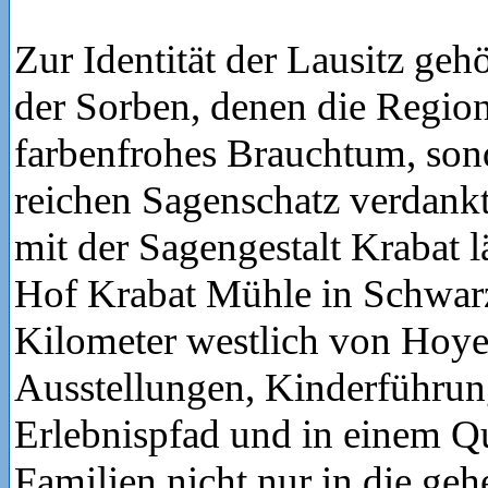
Zur Identität der Lausitz geh
der Sorben, denen die Region
farbenfrohes Brauchtum, son
reichen Sagenschatz verdank
mit der Sagengestalt Krabat l
Hof Krabat Mühle in Schwar
Kilometer westlich von Hoyer
Ausstellungen, Kinderführun
Erlebnispfad und in einem Q
Familien nicht nur in die ge