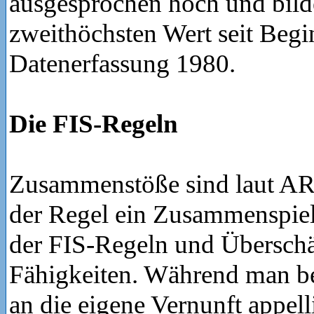
ausgesprochen hoch und bild
zweithöchsten Wert seit Begi
Datenerfassung 1980.
Die FIS-Regeln
Zusammenstöße sind laut A
der Regel ein Zusammenspie
der FIS-Regeln und Überschä
Fähigkeiten. Während man be
an die eigene Vernunft appell