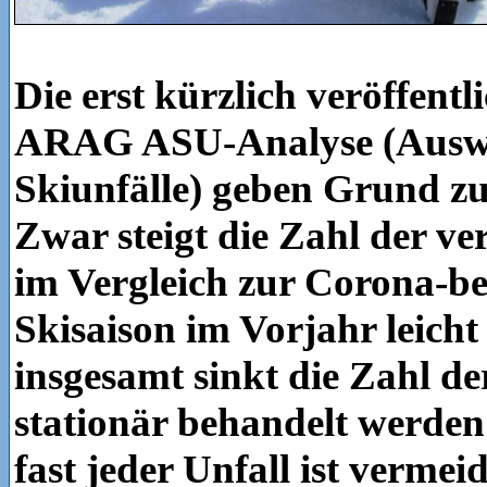
Die erst kürzlich veröffent
ARAG ASU-Analyse (Auswer
Skiunfälle) geben Grund z
Zwar steigt die Zahl der ve
im Vergleich zur Corona-b
Skisaison im Vorjahr leicht
insgesamt sinkt die Zahl der
stationär behandelt werde
fast jeder Unfall ist vermei