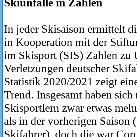
Skiunfälle in Zahlen
In jeder Skisaison ermittel
in Kooperation mit der Stiftu
im Skisport (SIS) Zahlen zu 
Verletzungen deutscher Skifah
Statistik 2020/2021 zeigt ein
Trend. Insgesamt haben sich
Skisportlern zwar etwas mehr
als in der vorherigen Saison 
Skifahrer), doch die war Cor