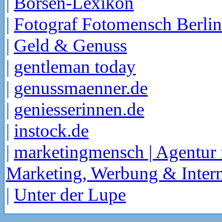
|
Börsen-Lexikon
|
Fotograf Fotomensch Berlin
|
Geld & Genuss
|
gentleman today
|
genussmaenner.de
|
geniesserinnen.de
|
instock.de
|
marketingmensch | Agentur 
Marketing, Werbung & Intern
|
Unter der Lupe