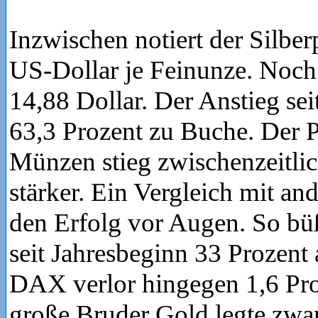
Inzwischen notiert der Silber
US-Dollar je Feinunze. Noch
14,88 Dollar. Der Anstieg sei
63,3 Prozent zu Buche. Der P
Münzen stieg zwischenzeitli
stärker. Ein Vergleich mit an
den Erfolg vor Augen. So bü
seit Jahresbeginn 33 Prozent 
DAX verlor hingegen 1,6 Pro
große Bruder Gold legte zwar