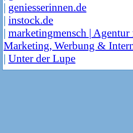
|
geniesserinnen.de
|
instock.de
|
marketingmensch | Agentur 
Marketing, Werbung & Intern
|
Unter der Lupe