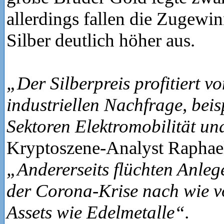
allerdings fallen die Zugewi
Silber deutlich höher aus.
„Der Silberpreis profitiert v
industriellen Nachfrage, beis
Sektoren Elektromobilität un
Kryptoszene-Analyst Raphael
„Andererseits flüchten Anleg
der Corona-Krise nach wie v
Assets wie Edelmetalle“.