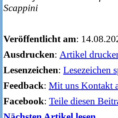
Scappini
Veröffentlicht am
: 14.08.20
Ausdrucken
:
Artikel drucke
Lesenzeichen
:
Lesezeichen s
Feedback
:
Mit uns Kontakt
Facebook
:
Teile diesen Beit
Nächsten Artikel lesen