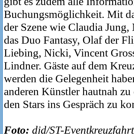
gibt es zudem alle Informati
Buchungsmöglichkeit. Mit da
der Szene wie Claudia Jung, 
das Duo Fantasy, Olaf der Fl
Liebing, Nicki, Vincent Gros
Lindner. Gäste auf dem Kreuz
werden die Gelegenheit habe
anderen Künstler hautnah zu 
den Stars ins Gespräch zu k
Foto:
djd/ST-Eventkreuzfahr