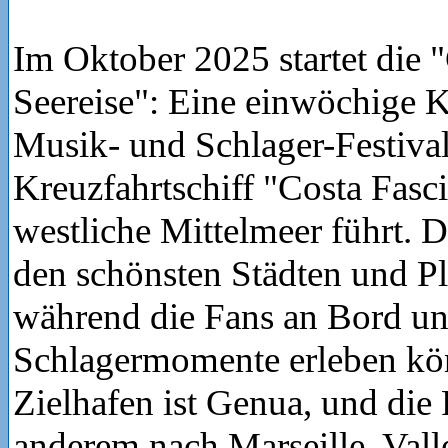
Im Oktober 2025 startet die 
Seereise": Eine einwöchige Kr
Musik- und Schlager-Festiva
Kreuzfahrtschiff "Costa Fasc
westliche Mittelmeer führt. D
den schönsten Städten und Pl
während die Fans an Bord un
Schlagermomente erleben kön
Zielhafen ist Genua, und die 
anderem nach Marseille, Valle