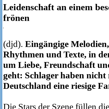
Leidenschaft an einem be
frönen
(djd).
Eingängige Melodien,
Rhythmen und Texte, in den
um Liebe, Freundschaft un
geht: Schlager haben nicht 
Deutschland eine riesige F
Die Stars der Szene füllen di