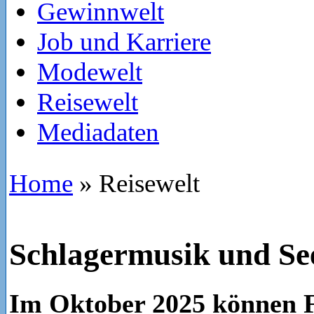
Gewinnwelt
Job und Karriere
Modewelt
Reisewelt
Mediadaten
Home
»
Reisewelt
Schlagermusik und See
Im Oktober 2025 können F