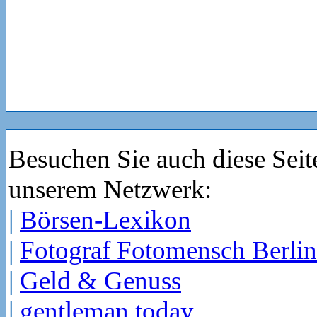
Besuchen Sie auch diese Seit
unserem Netzwerk:
|
Börsen-Lexikon
|
Fotograf Fotomensch Berlin
|
Geld & Genuss
|
gentleman today