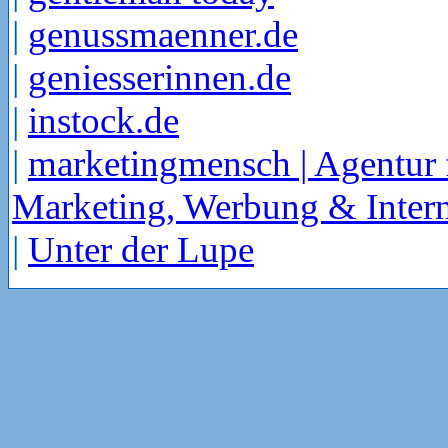
|
genussmaenner.de
|
geniesserinnen.de
|
instock.de
|
marketingmensch | Agentur 
Marketing, Werbung & Intern
|
Unter der Lupe