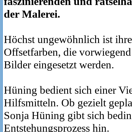
faszinierenden und rätselha
der Malerei.
Höchst ungewöhnlich ist ihre 
Offsetfarben, die vorwiegend 
Bilder eingesetzt werden.
Hüning bedient sich einer Vi
Hilfsmitteln. Ob gezielt gepla
Sonja Hüning gibt sich bedi
Entstehungsprozess hin.