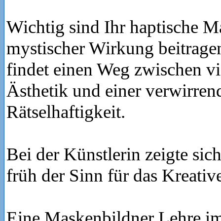
Wichtig sind Ihr haptische M
mystischer Wirkung beitrage
findet einen Weg zwischen vi
Ästhetik und einer verwirren
Rätselhaftigkeit.
Bei der Künstlerin zeigte sic
früh der Sinn für das Kreativ
Eine Maskenbildner Lehre i