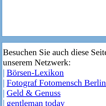
Besuchen Sie auch diese Seit
unserem Netzwerk:
|
Börsen-Lexikon
|
Fotograf Fotomensch Berlin
|
Geld & Genuss
|
gentleman today