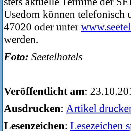
stets aktuelle Termine de
Usedom können telefonisch 
47020 oder unter
www.seetel
werden.
Foto:
Seetelhotels
Veröffentlicht am
: 23.10.20
Ausdrucken
:
Artikel drucke
Lesenzeichen
:
Lesezeichen s