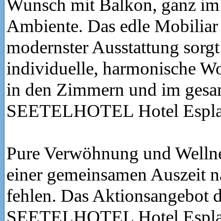
Wunsch mit Balkon, ganz im 
Ambiente. Das edle Mobiliar
modernster Ausstattung sorgt 
individuelle, harmonische W
in den Zimmern und im gesa
SEETELHOTEL Hotel Espla
Pure Verwöhnung und Wellne
einer gemeinsamen Auszeit na
fehlen. Das Aktionsangebot 
SEETELHOTEL Hotel Esplan