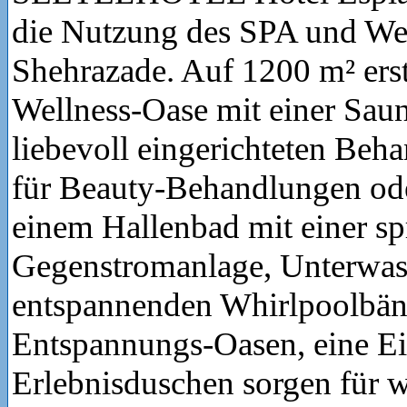
die Nutzung des SPA und Wel
Shehrazade. Auf 1200 m² erst
Wellness-Oase mit einer Saun
liebevoll eingerichteten Be
für Beauty-Behandlungen od
einem Hallenbad mit einer s
Gegenstromanlage, Unterwas
entspannenden Whirlpoolbän
Entspannungs-Oasen, eine Ei
Erlebnisduschen sorgen für 