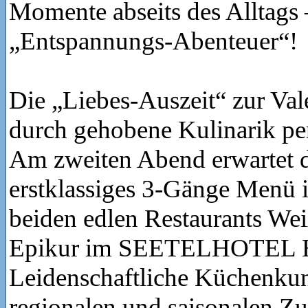
Momente abseits des Alltags 
„Entspannungs-Abenteuer“!
Die „Liebes-Auszeit“ zur Val
durch gehobene Kulinarik pe
Am zweiten Abend erwartet d
erstklassiges 3-Gänge Menü 
beiden edlen Restaurants Wei
Epikur im SEETELHOTEL Ho
Leidenschaftliche Küchenkun
regionalen und saisonalen Zu