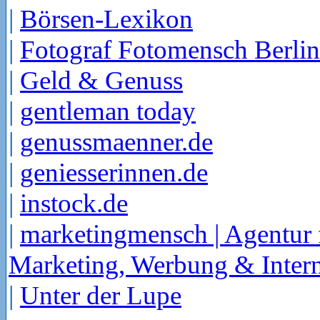
|
Börsen-Lexikon
|
Fotograf Fotomensch Berlin
|
Geld & Genuss
|
gentleman today
|
genussmaenner.de
|
geniesserinnen.de
|
instock.de
|
marketingmensch | Agentur 
Marketing, Werbung & Intern
|
Unter der Lupe