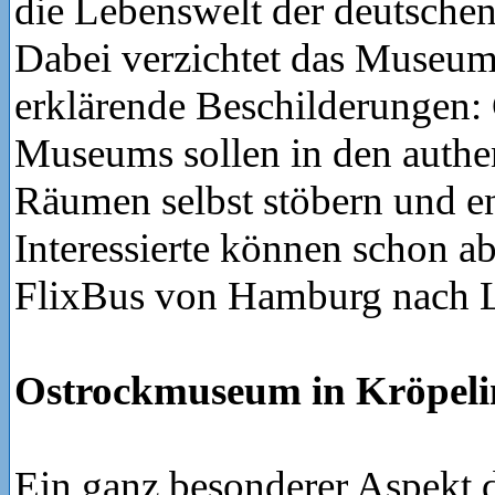
die Lebenswelt der deutschen
Dabei verzichtet das Museum
erklärende Beschilderungen: 
Museums sollen in den authe
Räumen selbst stöbern und e
Interessierte können schon a
FlixBus von Hamburg nach Le
Ostrockmuseum in Kröpeli
Ein ganz besonderer Aspekt