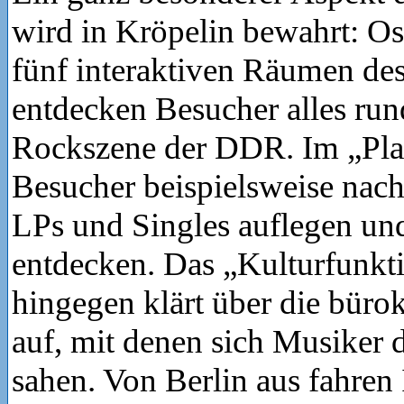
wird in Kröpelin bewahrt: Os
fünf interaktiven Räumen d
entdecken Besucher alles ru
Rockszene der DDR. Im „Pla
Besucher beispielsweise nac
LPs und Singles auflegen und
entdecken. Das „Kulturfunkt
hingegen klärt über die büro
auf, mit denen sich Musiker 
sahen. Von Berlin aus fahren I