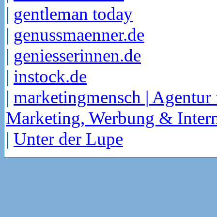
|
gentleman today
|
genussmaenner.de
|
geniesserinnen.de
|
instock.de
|
marketingmensch | Agentur 
Marketing, Werbung & Intern
|
Unter der Lupe