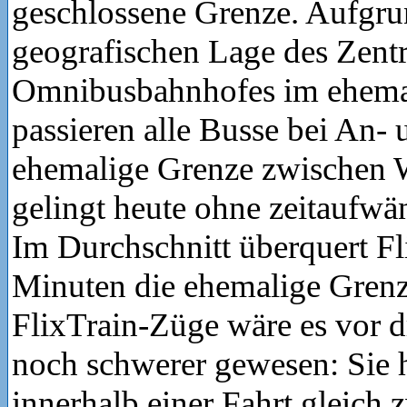
geschlossene Grenze. Aufgru
geografischen Lage des Zent
Omnibusbahnhofes im ehemal
passieren alle Busse bei An- 
ehemalige Grenze zwischen 
gelingt heute ohne zeitaufwä
Im Durchschnitt überquert Fli
Minuten die ehemalige Grenz
FlixTrain-Züge wäre es vor d
noch schwerer gewesen: Sie h
innerhalb einer Fahrt gleich 