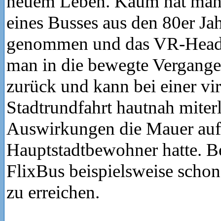
neuem Leben. Kaum hat man
eines Busses aus den 80er Jah
genommen und das VR-Headset
man in die bewegte Vergange
zurück und kann bei einer vir
Stadtrundfahrt hautnah mite
Auswirkungen die Mauer auf 
Hauptstadtbewohner hatte. Be
FlixBus beispielsweise schon
zu erreichen.