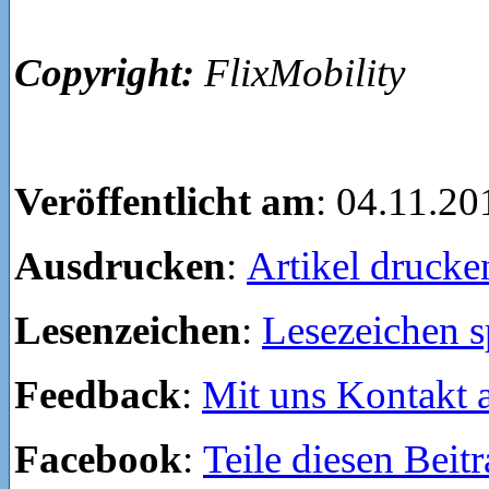
Copyright:
FlixMobility
Veröffentlicht am
: 04.11.20
Ausdrucken
:
Artikel drucke
Lesenzeichen
:
Lesezeichen s
Feedback
:
Mit uns Kontakt
Facebook
:
Teile diesen Beit