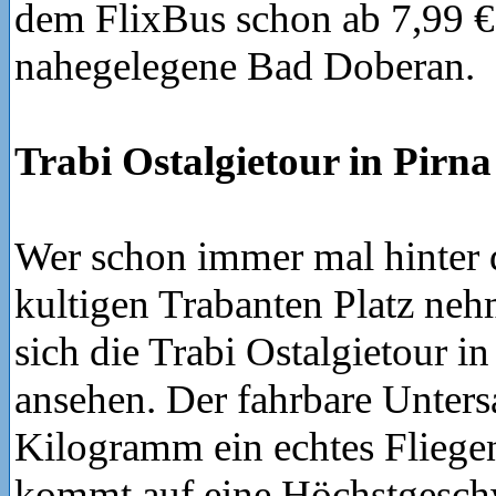
dem FlixBus schon ab 7,99 €
nahegelegene Bad Doberan.
Trabi Ostalgietour in Pirna
Wer schon immer mal hinter 
kultigen Trabanten Platz nehm
sich die Trabi Ostalgietour i
ansehen. Der fahrbare Untersa
Kilogramm ein echtes Fliege
kommt auf eine Höchstgesch