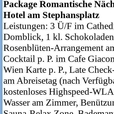
Package Romantische Näch
Hotel am Stephansplatz
Leistungen: 3 Ü/F im Cathed
Domblick, 1 kl. Schokoladen
Rosenblüten-Arrangement a
Cocktail p. P. im Cafe Giaco
Wien Karte p. P., Late Chec
am Abreisetag (nach Verfügba
kostenloses Highspeed-WLA
Wasser am Zimmer, Benützun
Sauna-Relax Zone, Bademant