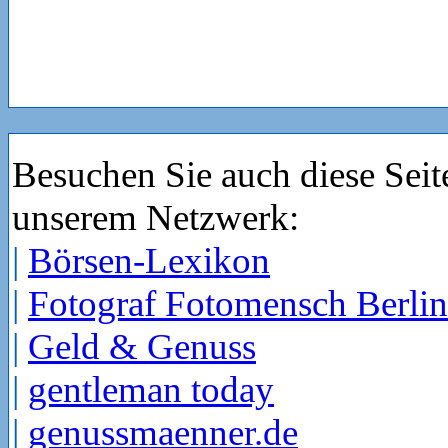
Besuchen Sie auch diese Seit
unserem Netzwerk:
|
Börsen-Lexikon
|
Fotograf Fotomensch Berlin
|
Geld & Genuss
|
gentleman today
|
genussmaenner.de