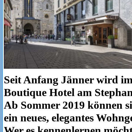
Seit Anfang Jänner wird i
Boutique Hotel am Stephans
Ab Sommer 2019 können sic
ein neues, elegantes Wohnge
Wer es kennenlernen möchte,