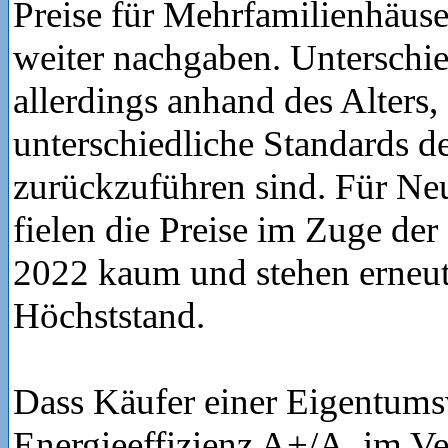
Preise für Mehrfamilienhäu
weiter nachgaben. Unterschi
allerdings anhand des Alters,
unterschiedliche Standards de
zurückzuführen sind. Für 
fielen die Preise im Zuge der 
2022 kaum und stehen erneu
Höchststand.
Dass Käufer einer Eigentum
Energieeffizienz A+/A, im Ve