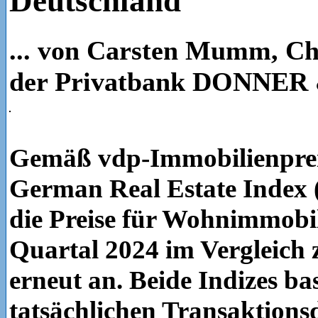
Deutschland
... von Carsten Mumm, Ch
der Privatbank DONNE
Gemäß vdp-Immobilienprei
German Real Estate Index 
die Preise für Wohnimmobil
Quartal 2024 im Vergleich
erneut an. Beide Indizes ba
tatsächlichen Transaktions