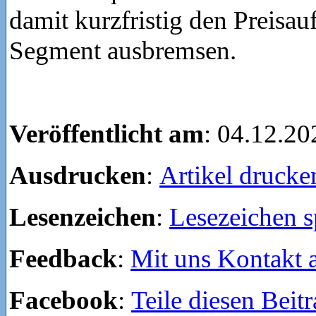
damit kurzfristig den Preisau
Segment ausbremsen.
Veröffentlicht am
: 04.12.20
Ausdrucken
:
Artikel drucke
Lesenzeichen
:
Lesezeichen s
Feedback
:
Mit uns Kontakt
Facebook
:
Teile diesen Beit