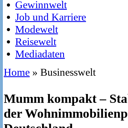
Gewinnwelt
Job und Karriere
Modewelt
Reisewelt
Mediadaten
Home
»
Businesswelt
Mumm kompakt – Stab
der Wohnimmobilienpr