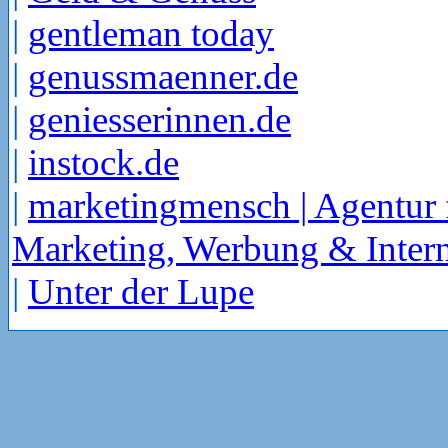
|
gentleman today
|
genussmaenner.de
|
geniesserinnen.de
|
instock.de
|
marketingmensch | Agentur 
Marketing, Werbung & Intern
|
Unter der Lupe