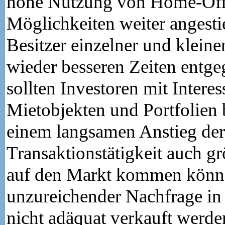
hohe Nutzung von Home-Off
Möglichkeiten weiter angest
Besitzer einzelner und kleine
wieder besseren Zeiten entg
sollten Investoren mit Intere
Mietobjekten und Portfolien 
einem langsamen Anstieg der
Transaktionstätigkeit auch g
auf den Markt kommen könne
unzureichender Nachfrage in 
nicht adäquat verkauft werd