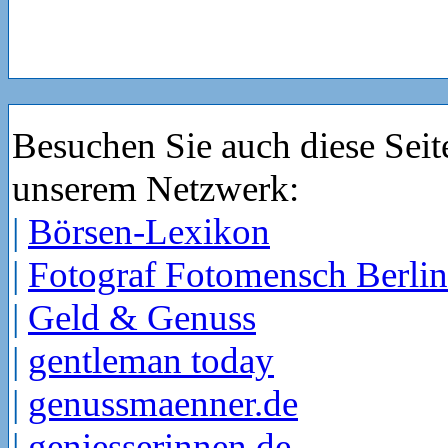
Besuchen Sie auch diese Seit
unserem Netzwerk:
|
Börsen-Lexikon
|
Fotograf Fotomensch Berlin
|
Geld & Genuss
|
gentleman today
|
genussmaenner.de
|
geniesserinnen.de