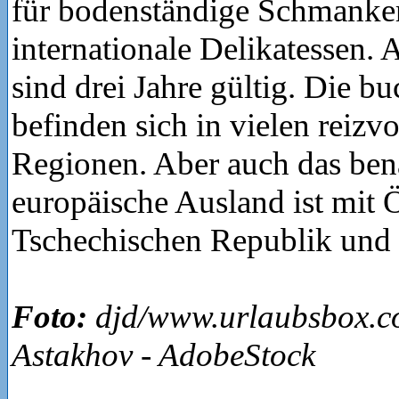
für bodenständige Schmanke
internationale Delikatessen. 
sind drei Jahre gültig. Die b
befinden sich in vielen reizv
Regionen. Aber auch das ben
europäische Ausland ist mit Ö
Tschechischen Republik und I
Foto:
djd/www.urlaubsbox.c
Astakhov - AdobeStock