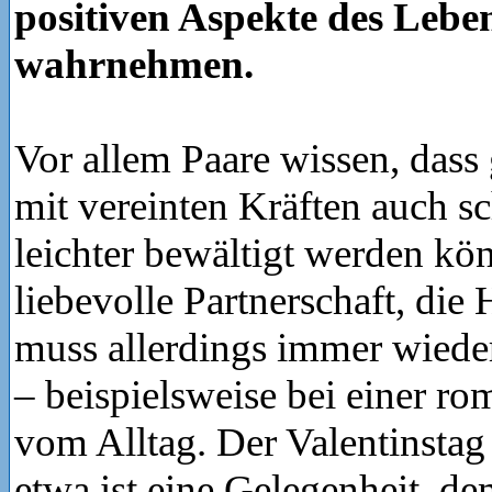
positiven Aspekte des Lebe
wahrnehmen.
Vor allem Paare wissen, das
mit vereinten Kräften auch s
leichter bewältigt werden kö
liebevolle Partnerschaft, die 
muss allerdings immer wiede
– beispielsweise bei einer ro
vom Alltag. Der Valentinstag
etwa ist eine Gelegenheit, de