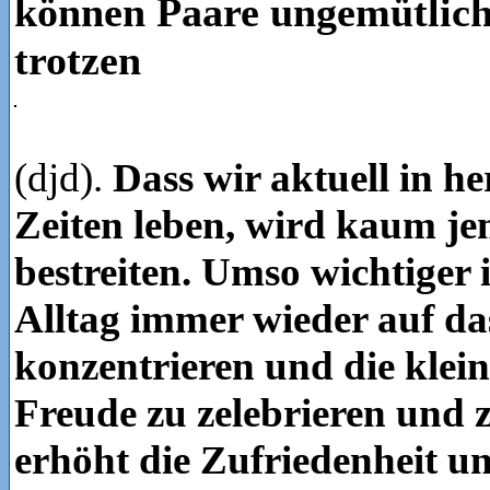
können Paare ungemütlich
trotzen
(djd).
Dass wir aktuell in h
Zeiten leben, wird kaum je
bestreiten. Umso wichtiger is
Alltag immer wieder auf das
konzentrieren und die kle
Freude zu zelebrieren und 
erhöht die Zufriedenheit un