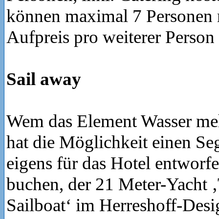
können maximal 7 Personen m
Aufpreis pro weiterer Perso
Sail away
Wem das Element Wasser mehr
hat die Möglichkeit einen Se
eigens für das Hotel entworf
buchen, der 21 Meter-Yacht 
Sailboat‘ im Herreshoff-Desi