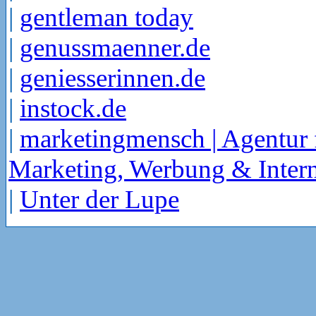
|
gentleman today
|
genussmaenner.de
|
geniesserinnen.de
|
instock.de
|
marketingmensch | Agentur 
Marketing, Werbung & Intern
|
Unter der Lupe