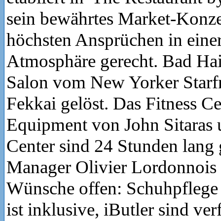
sein bewährtes Market-Konz
höchsten Ansprüchen in einer
Atmosphäre gerecht. Bad Ha
Salon vom New Yorker Starfr
Fekkai gelöst. Das Fitness C
Equipment von John Sitaras 
Center sind 24 Stunden lang 
Manager Olivier Lordonnois l
Wünsche offen: Schuhpflege
ist inklusive, iButler sind ve