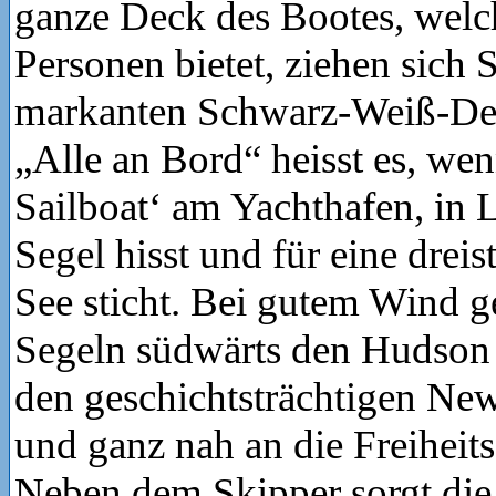
ganze Deck des Bootes, welch
Personen bietet, ziehen sich 
markanten Schwarz-Weiß-Des
„Alle an Bord“ heisst es, we
Sailboat‘ am Yachthafen, in
Segel hisst und für eine dreis
See sticht. Bei gutem Wind ge
Segeln südwärts den Hudson 
den geschichtsträchtigen Ne
und ganz nah an die Freiheits
Neben dem Skipper sorgt die