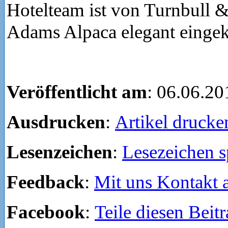
Hotelteam ist von Turnbull &
Adams Alpaca elegant eingek
Veröffentlicht am
: 06.06.20
Ausdrucken
:
Artikel drucke
Lesenzeichen
:
Lesezeichen s
Feedback
:
Mit uns Kontakt
Facebook
:
Teile diesen Beit