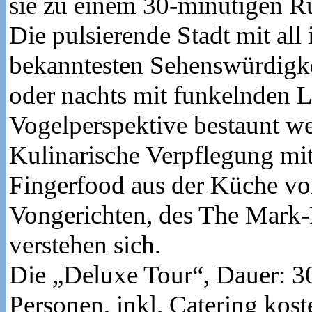
sie zu einem 30-minütigen Ru
Die pulsierende Stadt mit all 
bekanntesten Sehenswürdigke
oder nachts mit funkelnden L
Vogelperspektive bestaunt w
Kulinarische Verpflegung mi
Fingerfood aus der Küche vo
Vongerichten, des The Mark-
verstehen sich.
Die „Deluxe Tour“, Dauer: 3
Personen, inkl. Catering kos