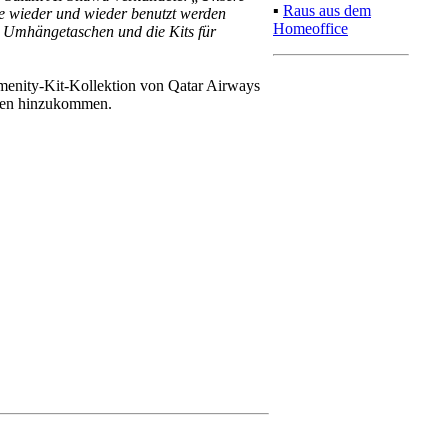
ie wieder und wieder benutzt werden
▪
Raus aus dem
s Umhängetaschen und die Kits für
Homeoffice
menity-Kit-Kollektion von Qatar Airways
onen hinzukommen.