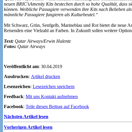
neuen BRIC’sAmenity Kits bestechen durch so hohe Qualität, dass s
können. Weibliche Passagiere verwenden ihre Kits nach Belieben al
männliche Passagiere fungieren als Kulturbeutel.“
Mit Schwarz, Grün, Senfgelb, Marineblau und Rot bietet die neue A
Reisenden eine Vielzahl an Farben. In Zukunft sollen weitere Opti
Text:
Qatar Airways/Erwin Halentz
Fotos:
Qatar Airways
Veröffentlicht am
: 30.04.2019
Ausdrucken
:
Artikel drucken
Lesenzeichen
:
Lesezeichen speichern
Feedback
:
Mit uns Kontakt aufnehmen
Facebook
:
Teile diesen Beitrag auf Facebook
Nächsten Artikel lesen
Vorherigen Artikel lesen