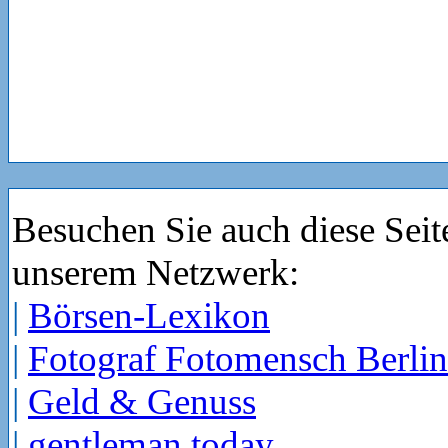
Besuchen Sie auch diese Seit
unserem Netzwerk:
|
Börsen-Lexikon
|
Fotograf Fotomensch Berlin
|
Geld & Genuss
|
gentleman today