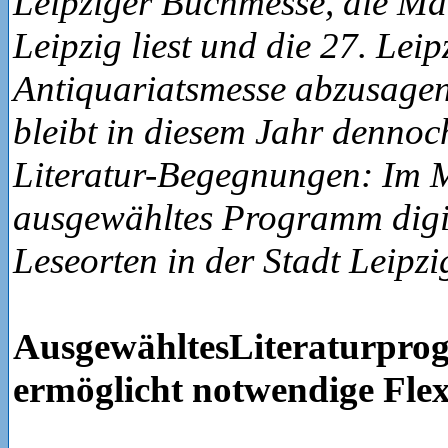
Leipziger Buchmesse, die M
Leipzig liest und die 27. Leip
Antiquariatsmesse abzusage
bleibt in diesem Jahr dennoc
Literatur-Begegnungen: Im M
ausgewähltes Programm digi
Leseorten in der Stadt Leipz
AusgewähltesLiteraturpr
ermöglicht notwendige Flexi