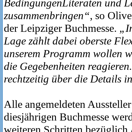
BedingungenLiteraten und L
zusammenbringen“
, so Olive
der Leipziger Buchmesse.
„In
Lage zählt dabei oberste Flexi
unserem Programm wollen wir
die Gegebenheiten reagieren
rechtzeitig über die Details 
Alle angemeldeten Aussteller
diesjährigen Buchmesse wer
weiteren Schritten bezüglic