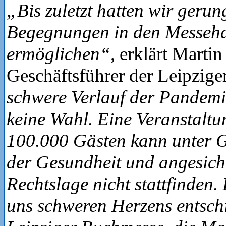
„Bis zuletzt hatten wir gerun
Begegnungen in den Messeha
ermöglichen“
, erklärt Marti
Geschäftsführer der Leipzige
schwere Verlauf der Pandemie
keine Wahl. Eine Veranstaltu
100.000 Gästen kann unter 
der Gesundheit und angesicht
Rechtslage nicht stattfinden
uns schweren Herzens entschi