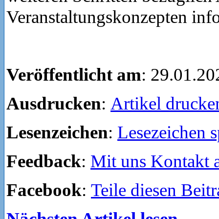
Veranstaltungskonzepten info
Veröffentlicht am
: 29.01.20
Ausdrucken
:
Artikel drucke
Lesenzeichen
:
Lesezeichen s
Feedback
:
Mit uns Kontakt
Facebook
:
Teile diesen Beit
Nächsten Artikel lesen