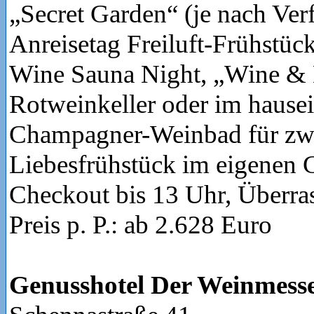
„Secret Garden“ (je nach Ver
Anreisetag Freiluft-Frühstück
Wine Sauna Night, „Wine &
Rotweinkeller oder im hause
Champagner-Weinbad für zwe
Liebesfrühstück im eigenen G
Checkout bis 13 Uhr, Überr
Preis p. P.: ab 2.628 Euro
Genusshotel Der Weinmess