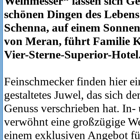
Weinmesser“ lassen sich Ge
schönen Dingen des Lebens
Schenna, auf einem Sonnen
von Meran, führt Familie 
Vier-Sterne-Superior-Hotel
Feinschmecker finden hier ein
gestaltetes Juwel, das sich d
Genuss verschrieben hat. In-
verwöhnt eine großzügige We
einem exklusiven Angebot fü