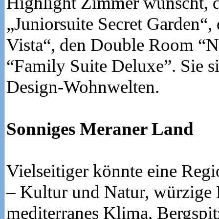
Highlight Zimmer wünscht, d
„Juniorsuite Secret Garden“, 
Vista“, den Double Room “Na
“Family Suite Deluxe”. Sie s
Design-Wohnwelten.
Sonniges Meraner Land
Vielseitiger könnte eine Reg
– Kultur und Natur, würzige 
mediterranes Klima, Bergspi