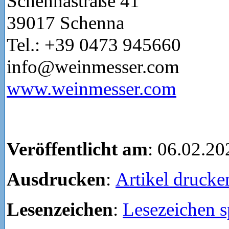
Schennastraße 41
39017 Schenna
Tel.: +39 0473 945660
info@weinmesser.com
www.weinmesser.com
Veröffentlicht am
: 06.02.20
Ausdrucken
:
Artikel drucke
Lesenzeichen
:
Lesezeichen s