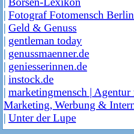
|
Börsen-Lexikon
|
Fotograf Fotomensch Berlin
|
Geld & Genuss
|
gentleman today
|
genussmaenner.de
|
geniesserinnen.de
|
instock.de
|
marketingmensch | Agentur 
Marketing, Werbung & Intern
|
Unter der Lupe