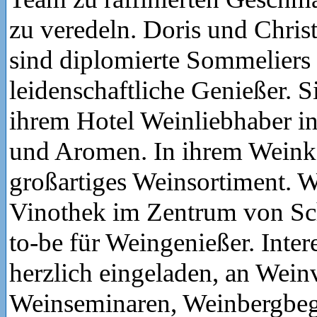
zu veredeln. Doris und Chris
sind diplomierte Sommeliers
leidenschaftliche Genießer. S
ihrem Hotel Weinliebhaber in
und Aromen. In ihrem Weinkel
großartiges Weinsortiment. 
Vinothek im Zentrum von Sch
to-be für Weingenießer. Intere
herzlich eingeladen, an Wein
Weinseminaren, Weinbergbe