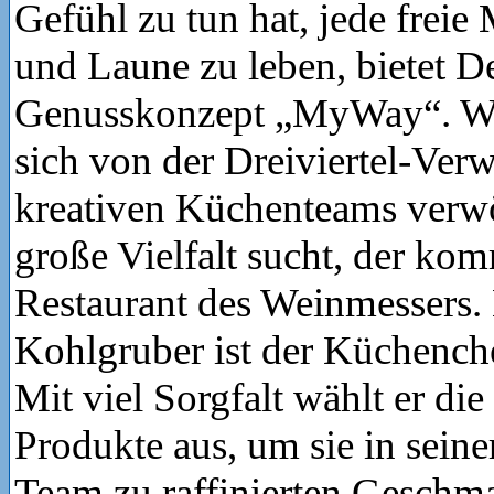
Gefühl zu tun hat, jede freie
und Laune zu leben, bietet D
Genusskonzept „MyWay“. Wer
sich von der Dreiviertel-Ver
kreativen Küchenteams verw
große Vielfalt sucht, der kom
Restaurant des Weinmessers. 
Kohlgruber ist der Küchench
Mit viel Sorgfalt wählt er die
Produkte aus, um sie in sein
Team zu raffinierten Gesch