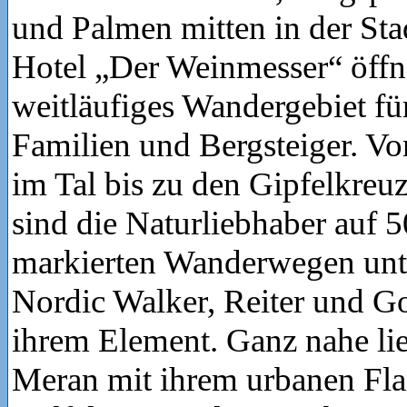
und Palmen mitten in der St
Hotel „Der Weinmesser“ öffne
weitläufiges Wandergebiet f
Familien und Bergsteiger. V
im Tal bis zu den Gipfelkre
sind die Naturliebhaber auf 
markierten Wanderwegen unt
Nordic Walker, Reiter und Gol
ihrem Element. Ganz nahe lie
Meran mit ihrem urbanen Fla