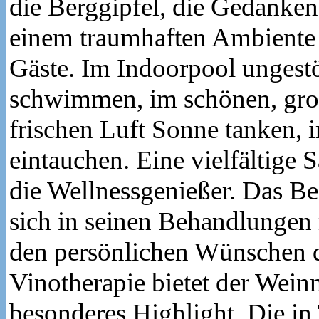
die Berggipfel, die Gedanken 
einem traumhaften Ambiente 
Gäste. Im Indoorpool ungestö
schwimmen, im schönen, gro
frischen Luft Sonne tanken, 
eintauchen. Eine vielfältige 
die Wellnessgenießer. Das B
sich in seinen Behandlungen 
den persönlichen Wünschen d
Vinotherapie bietet der Wein
besonderes Highlight. Die in