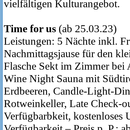
vielfältigen Kulturangebot.
Time for us
(ab 25.03.23)
Leistungen: 5 Nächte inkl. F
Nachmittagsjause für den kle
Flasche Sekt im Zimmer bei A
Wine Night Sauna mit Südtir
Erdbeeren, Candle-Light-Din
Rotweinkeller, Late Check-o
Verfügbarbkeit, kostenloses
Verfügbarkeit – Preis p. P.: 