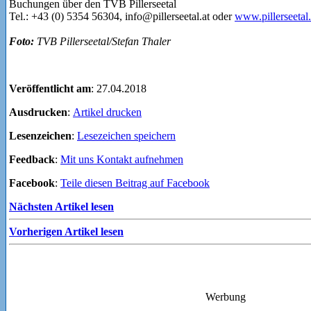
Das Vier-Gang-Menü inkl. Getränkebegleitung sowie Berg- und Talfa
Buchungen über den TVB Pillerseetal
Tel.: +43 (0) 5354 56304, info@pillerseetal.at oder
www.pillerseetal.
Foto:
TVB Pillerseetal/Stefan Thaler
Veröffentlicht am
: 27.04.2018
Ausdrucken
:
Artikel drucken
Lesenzeichen
:
Lesezeichen speichern
Feedback
:
Mit uns Kontakt aufnehmen
Facebook
:
Teile diesen Beitrag auf Facebook
Nächsten Artikel lesen
Vorherigen Artikel lesen