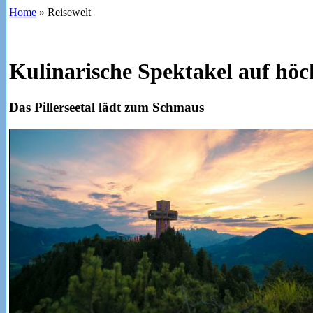
Home
»
Reisewelt
Kulinarische Spektakel auf hö
Niveau
Das Pillerseetal lädt zum Schmaus