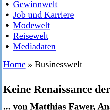
Gewinnwelt
Job und Karriere
Modewelt
Reisewelt
Mediadaten
Home
»
Businesswelt
Keine Renaissance de
... von Matthias Fawer, A