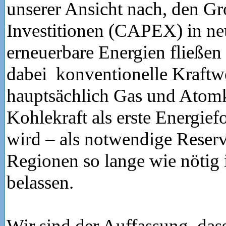
unserer Ansicht nach, den Gro
Investitionen (CAPEX) in ne
erneuerbare Energien fließen
dabei konventionelle Kraftw
hauptsächlich Gas und Atomk
Kohlekraft als erste Energie
wird – als notwendige Reserv
Regionen so lange wie nötig 
belassen.
Wir sind der Auffassung, das