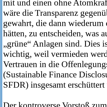
mit und einen ohne Atomkraf
wäre die Transparenz gegenü
gewahrt, die dann wiederum 
hätten, zu entscheiden, was au
„grüne“ Anlagen sind. Dies i
wichtig, weil vermieden werd
Vertrauen in die Offenlegun
(Sustainable Finance Disclos
SFDR) insgesamt erschüttert 
Der kontroverse Vorstoß zum