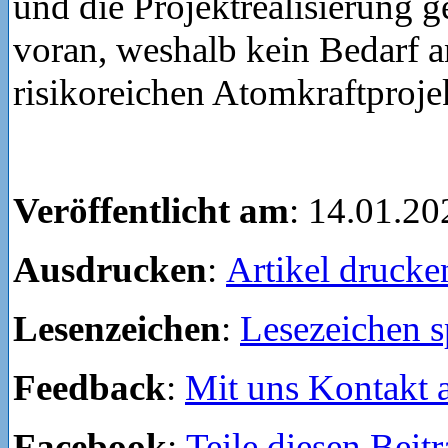
und die Projektrealisierung g
voran, weshalb kein Bedarf 
risikoreichen Atomkraftprojek
Veröffentlicht am
: 14.01.20
Ausdrucken
:
Artikel drucke
Lesenzeichen
:
Lesezeichen s
Feedback
:
Mit uns Kontakt
Facebook
:
Teile diesen Beit