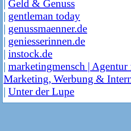
|
Geld & Genuss
|
gentleman today
|
genussmaenner.de
|
geniesserinnen.de
|
instock.de
|
marketingmensch | Agentur 
Marketing, Werbung & Intern
|
Unter der Lupe