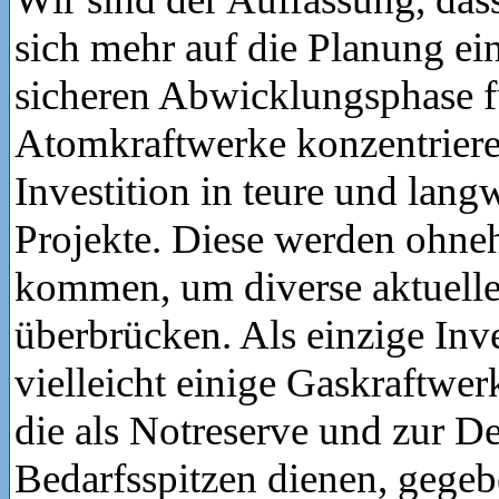
sich mehr auf die Planung ei
sicheren Abwicklungsphase f
Atomkraftwerke konzentrieren 
Investition in teure und lang
Projekte. Diese werden ohneh
kommen, um diverse aktuell
überbrücken. Als einzige Inv
vielleicht einige Gaskraftwer
die als Notreserve und zur 
Bedarfsspitzen dienen, gegeb