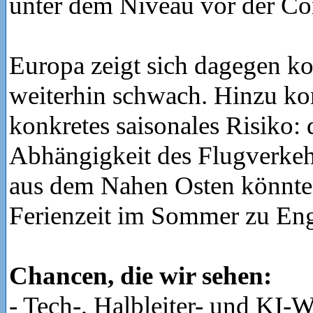
unter dem Niveau vor der Co
Europa zeigt sich dagegen ko
weiterhin schwach. Hinzu k
konkretes saisonales Risiko: 
Abhängigkeit des Flugverkeh
aus dem Nahen Osten könnte
Ferienzeit im Sommer zu Eng
Chancen, die wir sehen:
- Tech-, Halbleiter- und KI-W