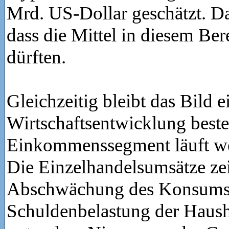
Mrd. US-Dollar geschätzt. Das
dass die Mittel in diesem Ber
dürften.
Gleichzeitig bleibt das Bild 
Wirtschaftsentwicklung best
Einkommenssegment läuft wei
Die Einzelhandelsumsätze zei
Abschwächung des Konsums 
Schuldenbelastung der Hausha