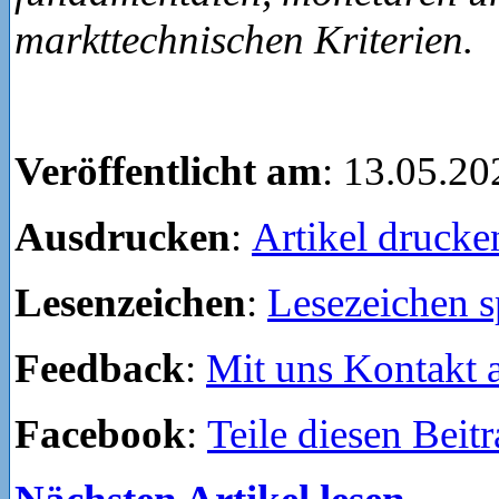
markttechnischen Kriterien.
Veröffentlicht am
: 13.05.20
Ausdrucken
:
Artikel drucke
Lesenzeichen
:
Lesezeichen s
Feedback
:
Mit uns Kontakt
Facebook
:
Teile diesen Beit