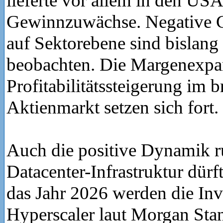
lieferte vor allem in den USA
Gewinnzuwächse. Negative 
auf Sektorebene sind bislang 
beobachten. Die Margenexpa
Profitabilitätssteigerung im 
Aktienmarkt setzen sich fort.
Auch die positive Dynamik 
Datacenter-Infrastruktur dürf
das Jahr 2026 werden die Inv
Hyperscaler laut Morgan Sta