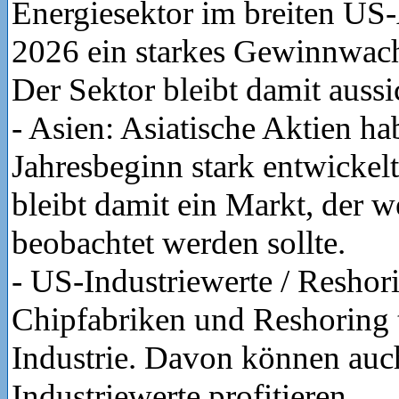
Energiesektor im breiten US
2026 ein starkes Gewinnwach
Der Sektor bleibt damit aussi
- Asien: Asiatische Aktien hab
Jahresbeginn stark entwickel
bleibt damit ein Markt, der 
beobachtet werden sollte.
- US-Industriewerte / Reshor
Chipfabriken und Reshoring 
Industrie. Davon können auc
Industriewerte profitieren.