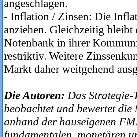
angeschlagen.
- Inflation / Zinsen: Die Infla
anziehen. Gleichzeitig bleibt
Notenbank in ihrer Kommuni
restriktiv. Weitere Zinssenk
Markt daher weitgehend ausg
Die Autoren:
Das Strategie
beobachtet und bewertet die
anhand der hauseigenen F
fundamentalen, monetären u