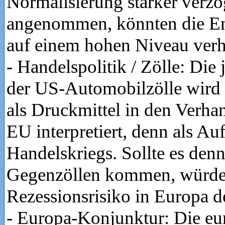
Normalisierung stärker verzög
angenommen, könnten die Ene
auf einem hohen Niveau verh
- Handelspolitik / Zölle: Di
der US-Automobilzölle wird 
als Druckmittel in den Verha
EU interpretiert, denn als Au
Handelskriegs. Sollte es den
Gegenzöllen kommen, würde
Rezessionsrisiko in Europa de
- Europa-Konjunktur: Die eu