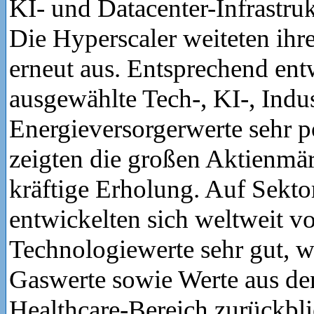
KI- und Datacenter-Infrastruk
Die Hyperscaler weiteten ihre
erneut aus. Entsprechend ent
ausgewählte Tech-, KI-, Indus
Energieversorgerwerte sehr p
zeigten die großen Aktienmär
kräftige Erholung. Auf Sekt
entwickelten sich weltweit vo
Technologiewerte sehr gut, 
Gaswerte sowie Werte aus d
Healthcare-Bereich zurückbl