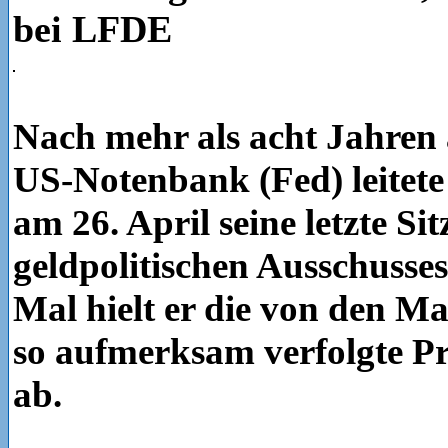
bei LFDE
Nach mehr als acht Jahren 
US-Notenbank (Fed) leitet
am 26. April seine letzte Si
geldpolitischen Ausschusses
Mal hielt er die von den M
so aufmerksam verfolgte P
ab.