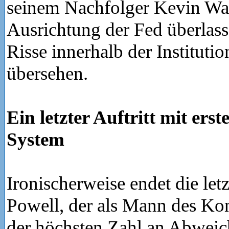
seinem Nachfolger Kevin Wa
Ausrichtung der Fed überlas
Risse innerhalb der Institutio
übersehen.
Ein letzter Auftritt mit ers
System
Ironischerweise endet die let
Powell, der als Mann des Kon
der höchsten Zahl an Abweich