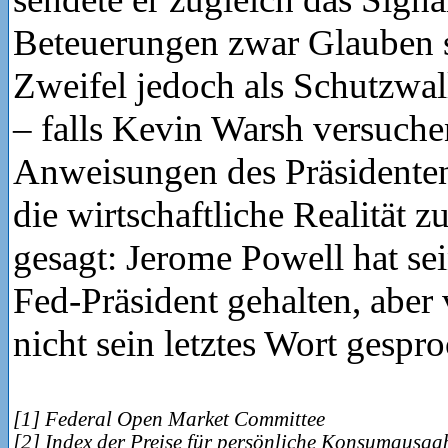
Beteuerungen zwar Glauben 
Zweifel jedoch als Schutzwal
– falls Kevin Warsh versuchen
Anweisungen des Präsidente
die wirtschaftliche Realität z
gesagt: Jerome Powell hat sei
Fed-Präsident gehalten, aber 
nicht sein letztes Wort gespr
[1] Federal Open Market Committee
[2] Index der Preise für persönliche Konsumausga