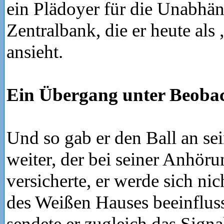
ein Plädoyer für die Unabhän
Zentralbank, die er heute als
ansieht.
Ein Übergang unter Beoba
Und so gab er den Ball an se
weiter, der bei seiner Anhör
versicherte, er werde sich n
des Weißen Hauses beeinflus
sendete er zugleich das Signal