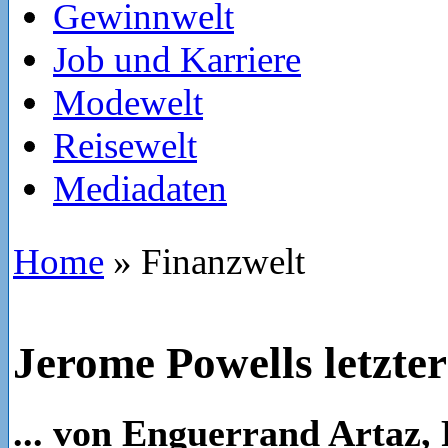
Gewinnwelt
Job und Karriere
Modewelt
Reisewelt
Mediadaten
Home
»
Finanzwelt
Jerome Powells letzter
... von Enguerrand Artaz