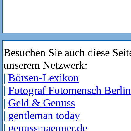
Besuchen Sie auch diese Seit
unserem Netzwerk:
|
Börsen-Lexikon
|
Fotograf Fotomensch Berlin
|
Geld & Genuss
|
gentleman today
|
genussmaenner.de