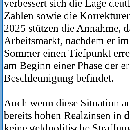
verbessert sich die Lage deut
Zahlen sowie die Korrekturen
2025 stützen die Annahme, d
Arbeitsmarkt, nachdem er i
Sommer einen Tiefpunkt erreic
am Beginn einer Phase der e
Beschleunigung befindet.
Auch wenn diese Situation an
bereits hohen Realzinsen in 
keine geldpolitische Straffung