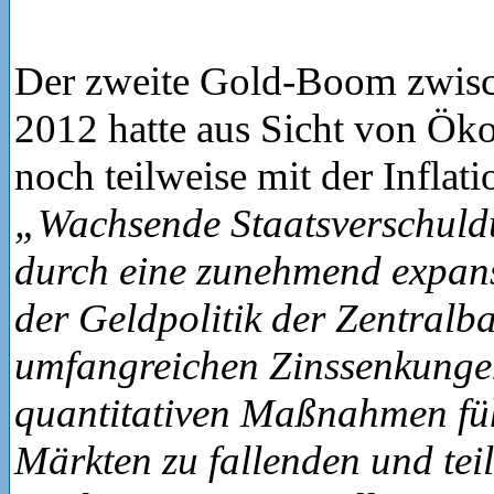
Der zweite Gold-Boom zwis
2012 hatte aus Sicht von Ök
noch teilweise mit der Inflati
„Wachsende Staatsverschuldu
durch eine zunehmend expans
der Geldpolitik der Zentralb
umfangreichen Zinssenkunge
quantitativen Maßnahmen fü
Märkten zu fallenden und tei