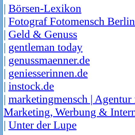
|
Börsen-Lexikon
|
Fotograf Fotomensch Berlin
|
Geld & Genuss
|
gentleman today
|
genussmaenner.de
|
geniesserinnen.de
|
instock.de
|
marketingmensch | Agentur 
Marketing, Werbung & Intern
|
Unter der Lupe