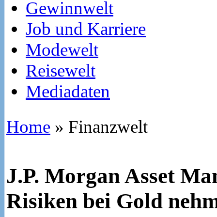
Gewinnwelt
Job und Karriere
Modewelt
Reisewelt
Mediadaten
Home
»
Finanzwelt
J.P. Morgan Asset Ma
Risiken bei Gold neh