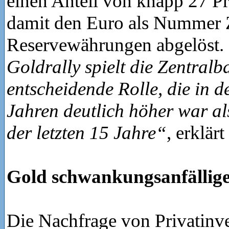
einen Anteil von knapp 27 Pr
damit den Euro als Nummer 
Reservewährungen abgelöst.
Goldrally spielt die Zentral
entscheidende Rolle, die in de
Jahren deutlich höher war al
der letzten 15 Jahre“
, erklärt
Gold schwankungsanfälliger
Die Nachfrage von Privatinve