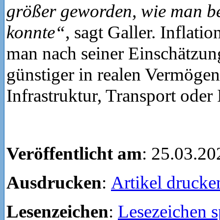
größer geworden, wie man be
konnte“
, sagt Galler. Inflat
man nach seiner Einschätzun
günstiger in realen Vermöge
Infrastruktur, Transport oder
Veröffentlicht am
: 25.03.20
Ausdrucken
:
Artikel drucke
Lesenzeichen
:
Lesezeichen s