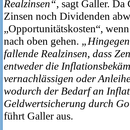
Realzinsen“
, sagt Galler. D
Zinsen noch Dividenden abwir
„Opportunitätskosten“, wenn
nach oben gehen.
„Hingegen 
fallende Realzinsen, dass Ze
entweder die Inflationsbekä
vernachlässigen oder Anleihe
wodurch der Bedarf an Inflat
Geldwertsicherung durch Go
führt Galler aus.