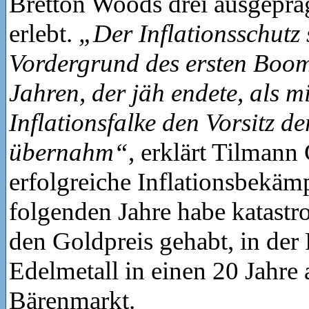
Bretton Woods drei ausgepr
erlebt.
„Der Inflationsschutz
Vordergrund des ersten Boom
Jahren, der jäh endete, als m
Inflationsfalke den Vorsitz 
übernahm“
, erklärt Tilmann 
erfolgreiche Inflationsbekäm
folgenden Jahre habe katastr
den Goldpreis gehabt, in der 
Edelmetall in einen 20 Jahre
Bärenmarkt.