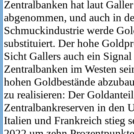
Zentralbanken hat laut Galler
abgenommen, und auch in de
Schmuckindustrie werde Go
substituiert. Der hohe Goldpr
Sicht Gallers auch ein Signal 
Zentralbanken im Westen sein,
hohen Goldbestände abzuba
zu realisieren: Der Goldantei
Zentralbankreserven in den 
Italien und Frankreich stieg s
2022 um zehn Prozentpunkte