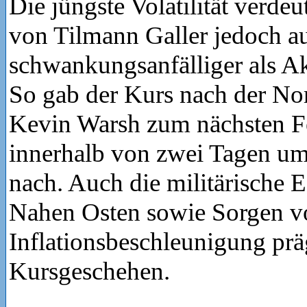
Die jüngste Volatilität verdeu
von Tilmann Galler jedoch a
schwankungsanfälliger als Ak
So gab der Kurs nach der N
Kevin Warsh zum nächsten F
innerhalb von zwei Tagen um
nach. Auch die militärische E
Nahen Osten sowie Sorgen vo
Inflationsbeschleunigung präg
Kursgeschehen.