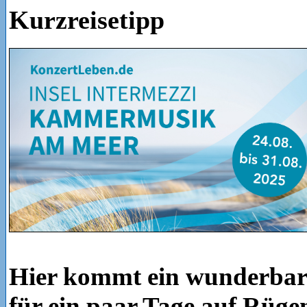
Kurzreisetipp
Hier kommt ein wunderbare
für ein paar Tage auf Rüge