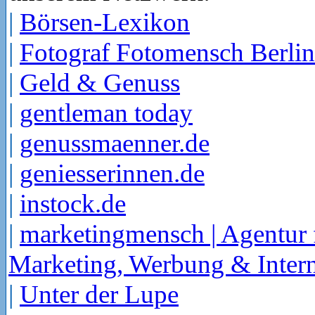
|
Börsen-Lexikon
|
Fotograf Fotomensch Berlin
|
Geld & Genuss
|
gentleman today
|
genussmaenner.de
|
geniesserinnen.de
|
instock.de
|
marketingmensch | Agentur 
Marketing, Werbung & Intern
|
Unter der Lupe