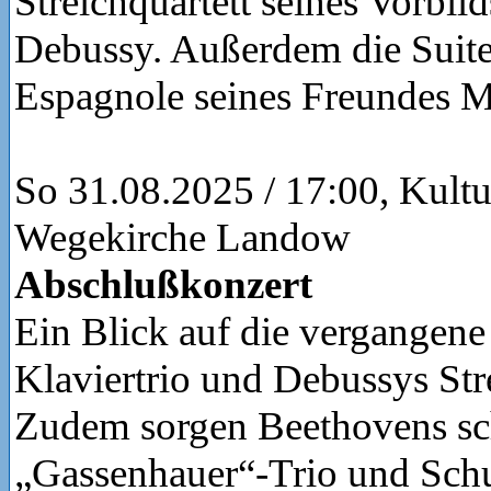
Streichquartett seines Vorbil
Debussy. Außerdem die Suite
Espagnole seines Freundes M
So 31.08.2025 / 17:00, Kultu
Wegekirche Landow
Abschlußkonzert
Ein Blick auf die vergangen
Klaviertrio und Debussys Stre
Zudem sorgen Beethovens s
„Gassenhauer“-Trio und Schu