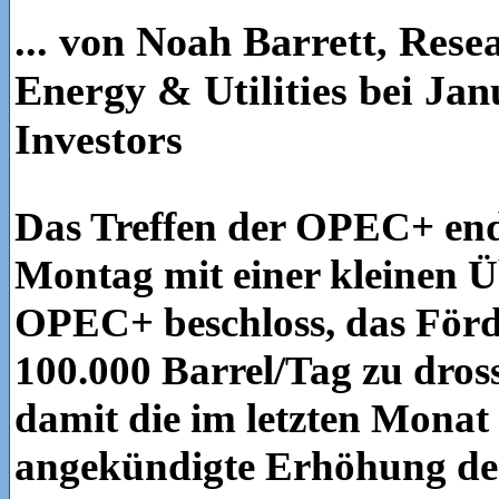
... von Noah Barrett, Rese
Energy & Utilities bei Ja
Investors
Das Treffen der OPEC+ end
Montag mit einer kleinen 
OPEC+ beschloss, das För
100.000 Barrel/Tag zu dros
damit die im letzten Mona
angekündigte Erhöhung de