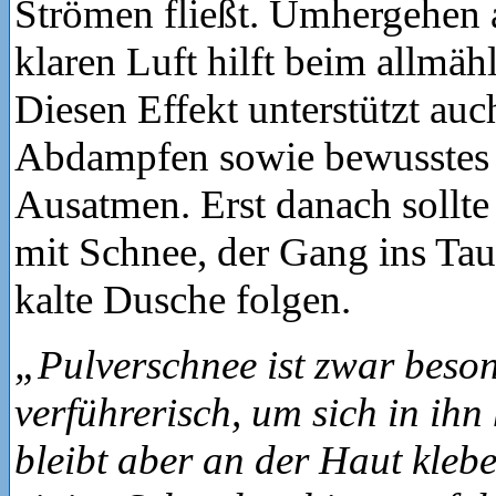
Strömen fließt. Umhergehen a
klaren Luft hilft beim allmä
Diesen Effekt unterstützt auc
Abdampfen sowie bewusstes 
Ausatmen. Erst danach sollte
mit Schnee, der Gang ins Ta
kalte Dusche folgen.
„Pulverschnee ist zwar beso
verführerisch, um sich in ihn 
bleibt aber an der Haut kleb