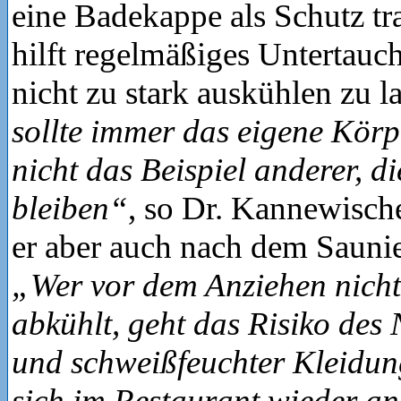
eine Badekappe als Schutz tr
hilft regelmäßiges Untertau
nicht zu stark auskühlen zu la
sollte immer das eigene Körp
nicht das Beispiel anderer, d
bleiben“
, so Dr. Kannewische
er aber auch nach dem Sauni
„Wer vor dem Anziehen nicht
abkühlt, geht das Risiko des
und schweißfeuchter Kleidung 
sich im Restaurant wieder an