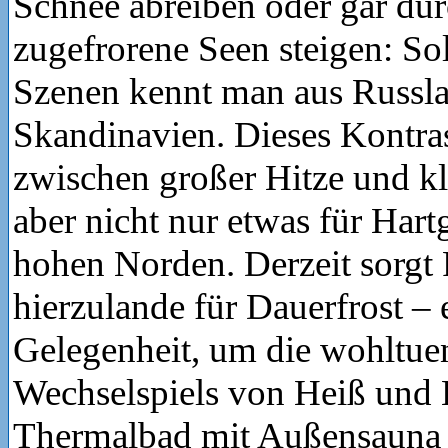
Schnee abreiben oder gar dur
zugefrorene Seen steigen: So
Szenen kennt man aus Russl
Skandinavien. Dieses Kontr
zwischen großer Hitze und kli
aber nicht nur etwas für Hart
hohen Norden. Derzeit sorgt 
hierzulande für Dauerfrost – 
Gelegenheit, um die wohltu
Wechselspiels von Heiß und E
Thermalbad mit Außensauna