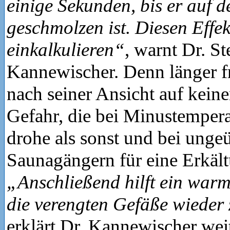
einige Sekunden, bis er auf 
geschmolzen ist. Diesen Effe
einkalkulieren“
, warnt Dr. St
Kannewischer. Denn länger fr
nach seiner Ansicht auf keine
Gefahr, die bei Minustempera
drohe als sonst und bei unge
Saunagängern für eine Erkäl
„Anschließend hilft ein war
die verengten Gefäße wieder 
erklärt Dr. Kannewischer weit