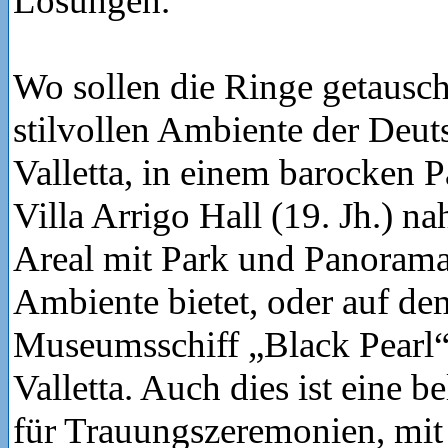
Lösungen.
Wo sollen die Ringe getausc
stilvollen Ambiente der Deut
Valletta, in einem barocken P
Villa Arrigo Hall (19. Jh.) na
Areal mit Park und Panorama 
Ambiente bietet, oder auf de
Museumsschiff „Black Pearl“
Valletta. Auch dies ist eine b
für Trauungszeremonien, mi