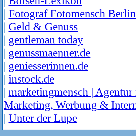
|
Börsen-Lexikon
|
Fotograf Fotomensch Berlin
|
Geld & Genuss
|
gentleman today
|
genussmaenner.de
|
geniesserinnen.de
|
instock.de
|
marketingmensch | Agentur 
Marketing, Werbung & Intern
|
Unter der Lupe