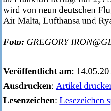
wird von neun deutschen Flu
Air Malta, Lufthansa und Rya
Foto:
GREGORY IRON@GE
Veröffentlicht am
: 14.05.20
Ausdrucken
:
Artikel drucke
Lesenzeichen
:
Lesezeichen s