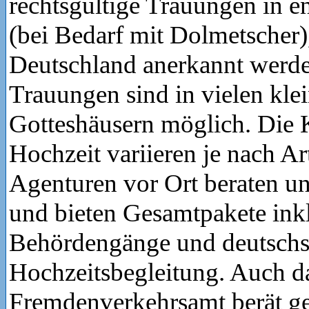
rechtsgültige Trauungen in e
(bei Bedarf mit Dolmetscher),
Deutschland anerkannt werde
Trauungen sind in vielen kle
Gotteshäusern möglich. Die K
Hochzeit variieren je nach A
Agenturen vor Ort beraten u
und bieten Gesamtpakete inkl
Behördengänge und deutschs
Hochzeitsbegleitung. Auch d
Fremdenverkehrsamt berät ge