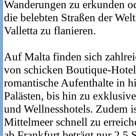
Wanderungen zu erkunden od
die belebten Straßen der Welt
Valletta zu flanieren.
Auf Malta finden sich zahlre
von schicken Boutique-Hotel
romantische Aufenthalte in h
Palästen, bis hin zu exklusiv
und Wellnesshotels. Zudem is
Mittelmeer schnell zu erreich
ab Frankfurt beträgt nur 2,5 