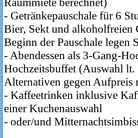
Raummiete berechnet)
- Getränkepauschale für 6 St
Bier, Sekt und alkoholfreien
Beginn der Pauschale legen Si
- Abendessen als 3-Gang-Ho
Hochzeitsbuffet (Auswahl lt
Alternativen gegen Aufpreis
- Kaffeetrinken inklusive Ka
einer Kuchenauswahl
- oder/und Mitternachtsimbis