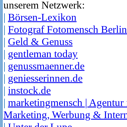
unserem Netzwerk:
|
Börsen-Lexikon
|
Fotograf Fotomensch Berlin
|
Geld & Genuss
|
gentleman today
|
genussmaenner.de
|
geniesserinnen.de
|
instock.de
|
marketingmensch | Agentur 
Marketing, Werbung & Intern
|
Unter der Lupe