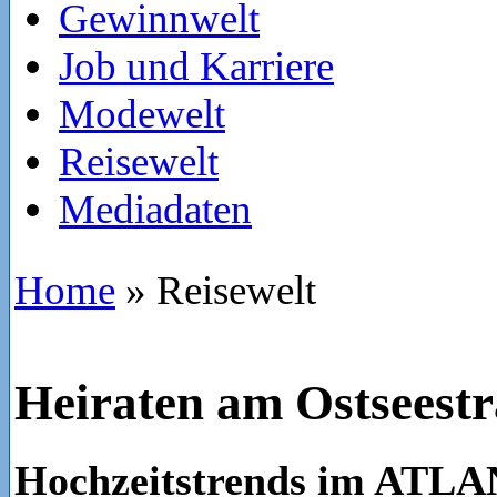
Gewinnwelt
Job und Karriere
Modewelt
Reisewelt
Mediadaten
Home
»
Reisewelt
Heiraten am Ostseest
Hochzeitstrends im ATL