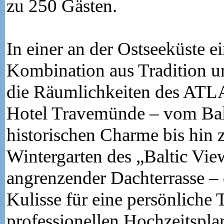
zu 250 Gästen.
In einer an der Ostseeküste e
Kombination aus Tradition u
die Räumlichkeiten des AT
Hotel Travemünde – vom Bal
historischen Charme bis hin 
Wintergarten des „Baltic Vie
angrenzender Dachterrasse – 
Kulisse für eine persönliche
professionellen Hochzeitspla