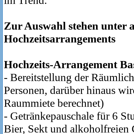
im Trend.
Zur Auswahl stehen unter 
Hochzeitsarrangements
Hochzeits-Arrangement Ba
- Bereitstellung der Räumlich
Personen, darüber hinaus wird
Raummiete berechnet)
- Getränkepauschale für 6 St
Bier, Sekt und alkoholfreien