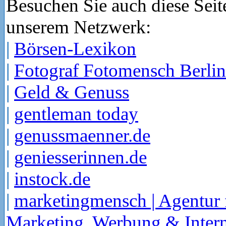
Besuchen Sie auch diese Seit
unserem Netzwerk:
|
Börsen-Lexikon
|
Fotograf Fotomensch Berlin
|
Geld & Genuss
|
gentleman today
|
genussmaenner.de
|
geniesserinnen.de
|
instock.de
|
marketingmensch | Agentur 
Marketing, Werbung & Intern