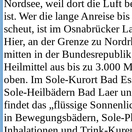
Nordsee, weil dort die Luft b
ist. Wer die lange Anreise bi
scheut, ist im Osnabrücker La
Hier, an der Grenze zu Nordr
mitten in der Bundesrepublik,
Heilmittel aus bis zu 3.000 M
oben. Im Sole-Kurort Bad Es
Sole-Heilbädern Bad Laer u
findet das „flüssige Sonnenl
in Bewegungsbädern, Sole-P
Inhalationen und Trink-Kur