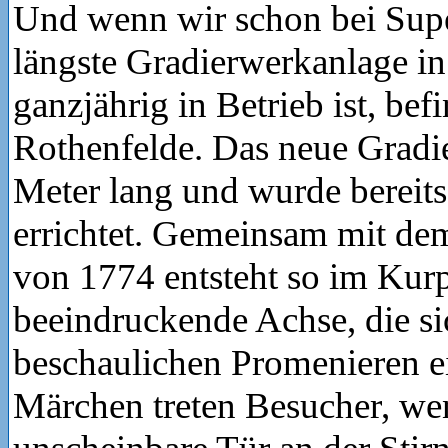
Und wenn wir schon bei Supe
längste Gradierwerkanlage in
ganzjährig in Betrieb ist, bef
Rothenfelde. Das neue Gradi
Meter lang und wurde bereits
errichtet. Gemeinsam mit de
von 1774 entsteht so im Kurp
beeindruckende Achse, die s
beschaulichen Promenieren ei
Märchen treten Besucher, wen