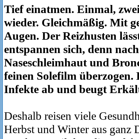
Tief einatmen. Einmal, zwe
wieder. Gleichmäßig. Mit g
Augen. Der Reizhusten läss
entspannen sich, denn nac
Naseschleimhaut und Bronc
feinen Solefilm überzogen. 
Infekte ab und beugt Erkäl
Deshalb reisen viele Gesund
Herbst und Winter aus ganz 