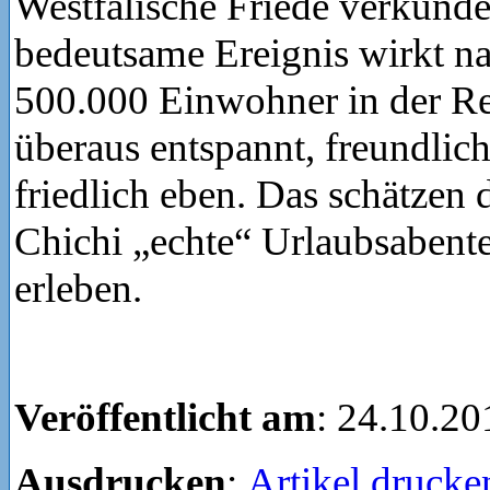
Westfälische Friede verkündet
bedeutsame Ereignis wirkt na
500.000 Einwohner in der Re
überaus entspannt, freundlic
friedlich eben. Das schätzen d
Chichi „echte“ Urlaubsabente
erleben.
Veröffentlicht am
: 24.10.20
Ausdrucken
:
Artikel drucke