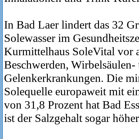
In Bad Laer lindert das 32 
Solewasser im Gesundheitsz
Kurmittelhaus SoleVital vor 
Beschwerden, Wirbelsäulen-
Gelenkerkrankungen. Die min
Solequelle europaweit mit ei
von 31,8 Prozent hat Bad Ess
ist der Salzgehalt sogar höhe