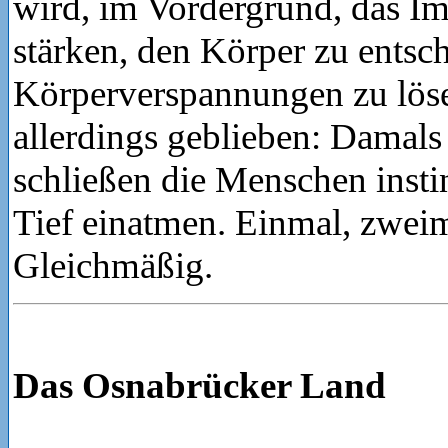
wird, im Vordergrund, das 
stärken, den Körper zu entsc
Körperverspannungen zu lösen
allerdings geblieben: Damals
schließen die Menschen insti
Tief einatmen. Einmal, zwei
Gleichmäßig.
Das Osnabrücker Land