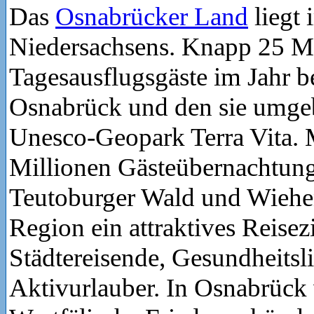
Das
Osnabrücker Land
liegt
Niedersachsens. Knapp 25 M
Tagesausflugsgäste im Jahr b
Osnabrück und den sie umge
Unesco-Geopark Terra Vita. 
Millionen Gästeübernachtun
Teutoburger Wald und Wiehen
Region ein attraktives Reisezi
Städtereisende, Gesundheitsl
Aktivurlauber. In Osnabrück