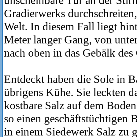
unscheinbare Tür an der Stirn
Gradierwerks durchschreiten,
Welt. In diesem Fall liegt hin
Meter langer Gang, von unten
nach oben in das Gebälk des
Entdeckt haben die Sole in 
übrigens Kühe. Sie leckten d
kostbare Salz auf dem Boden
so einen geschäftstüchtigen B
in einem Siedewerk Salz zu 