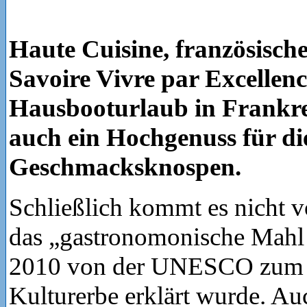
Haute Cuisine, französisch
Savoire Vivre par Excellenc
Hausbooturlaub in Frankre
auch ein Hochgenuss für di
Geschmacksknospen.
Schließlich kommt es nicht v
das „gastronomonische Mahl
2010 von der UNESCO zum i
Kulturerbe erklärt wurde. A