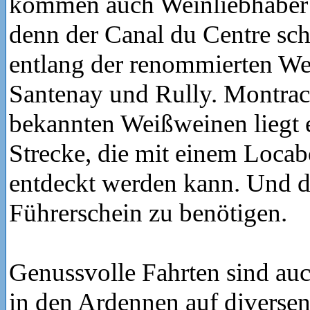
kommen auch Weinliebhaber 
denn der Canal du Centre sch
entlang der renommierten W
Santenay und Rully. Montrac
bekannten Weißweinen liegt e
Strecke, die mit einem Loca
entdeckt werden kann. Und d
Führerschein zu benötigen.
Genussvolle Fahrten sind au
in den Ardennen auf diverse