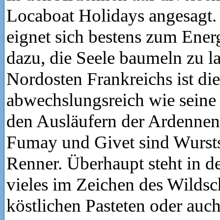
Locaboat Holidays angesagt.
eignet sich bestens zum Ener
dazu, die Seele baumeln zu l
Nordosten Frankreichs ist d
abwechslungsreich wie seine
den Ausläufern der Ardennen
Fumay und Givet sind Wurstsp
Renner. Überhaupt steht in 
vieles im Zeichen des Wildsc
köstlichen Pasteten oder auc