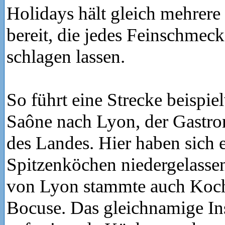
Holidays hält gleich mehrer
bereit, die jedes Feinschmec
schlagen lassen.
So führt eine Strecke beispie
Saône nach Lyon, der Gastr
des Landes. Hier haben sich 
Spitzenköchen niedergelasse
von Lyon stammte auch Koch
Bocuse. Das gleichnamige In