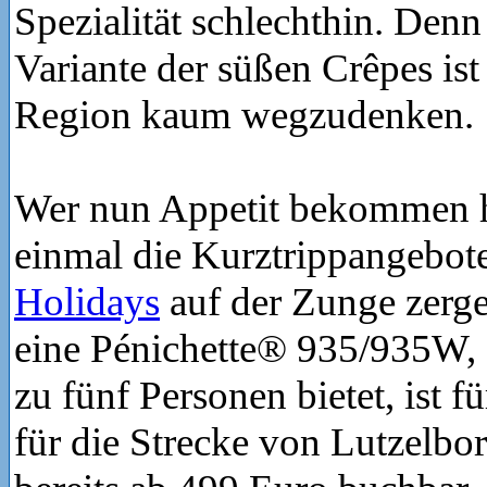
Spezialität schlechthin. Denn
Variante der süßen Crêpes ist
Region kaum wegzudenken.
Wer nun Appetit bekommen ha
einmal die Kurztrippangebo
Holidays
auf der Zunge zerg
eine Pénichette® 935/935W, d
zu fünf Personen bietet, ist f
für die Strecke von Lutzelbo