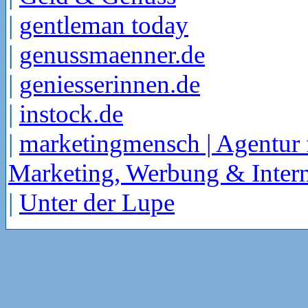
|
gentleman today
|
genussmaenner.de
|
geniesserinnen.de
|
instock.de
|
marketingmensch | Agentur 
Marketing, Werbung & Intern
|
Unter der Lupe