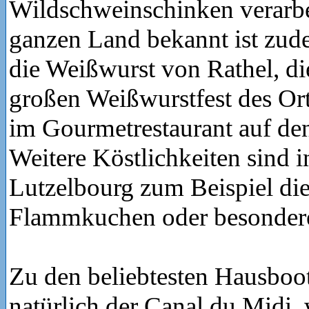
Wildschweinschinken verarbe
ganzen Land bekannt ist zu
die Weißwurst von Rathel, di
großen Weißwurstfest des Or
im Gourmetrestaurant auf de
Weitere Köstlichkeiten sind i
Lutzelbourg zum Beispiel die
Flammkuchen oder besonder
Zu den beliebtesten Hausboot
natürlich der Canal du Midi,