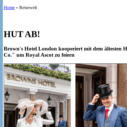
Home
»
Reisewelt
HUT AB!
Brown's Hotel London kooperiert mit dem ältesten 
Co." um Royal Ascot zu feiern