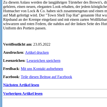
Zu diesem Anlass werden die langjährigen Türsteher des Brown's, di
gehören, einen neuen, eleganten Look erhalten, der jedem königlich
Hutmacher von Lock & Co. haben sich zusammengetan und einen ma
auf Maß gefertigt wird. Der "Town Shell Top Hat" genannte Hut wurd
Ripsband an der Krempe eingefasst und mit einem zarten Wollfilzban
schwarzen und roten Federn, die nahtlos auf der linken Seite des Hut
Uniform des Portiers passen.
Veröffentlicht am
: 23.05.2022
Ausdrucken
:
Artikel drucken
Lesenzeichen
:
Lesezeichen speichern
Feedback
:
Mit uns Kontakt aufnehmen
Facebook
:
Teile diesen Beitrag auf Facebook
Nächsten Artikel lesen
Vorherigen Artikel lesen