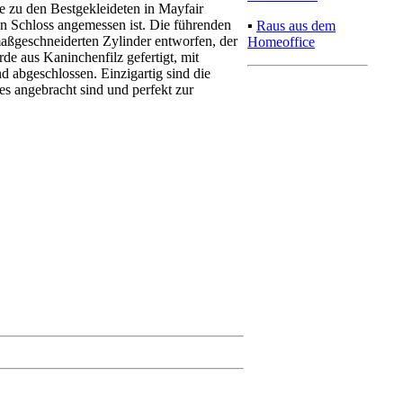
e zu den Bestgekleideten in Mayfair
en Schloss angemessen ist. Die führenden
▪
Raus aus dem
ßgeschneiderten Zylinder entworfen, der
Homeoffice
e aus Kaninchenfilz gefertigt, mit
d abgeschlossen. Einzigartig sind die
es angebracht sind und perfekt zur