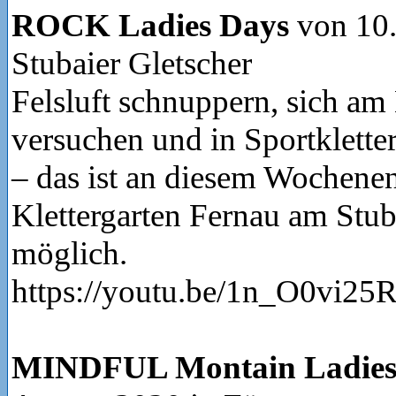
ROCK Ladies Days
von 10.
Stubaier Gletscher
Felsluft schnuppern, sich am 
versuchen und in Sportkletter
– das ist an diesem Wochene
Klettergarten Fernau am Stub
möglich.
https://youtu.be/1n_O0vi25
MINDFUL Montain Ladies