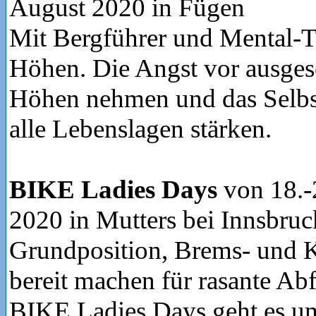
August 2020 in Fügen
Mit Bergführer und Mental-Tr
Höhen. Die Angst vor ausge
Höhen nehmen und das Selbs
alle Lebenslagen stärken.
BIKE Ladies Days
von 18.-
2020 in Mutters bei Innsbruc
Grundposition, Brems- und 
bereit machen für rasante Abf
BIKE Ladies Days geht es um