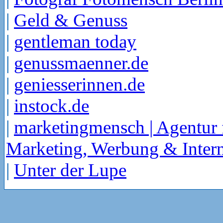
|
Geld & Genuss
|
gentleman today
|
genussmaenner.de
|
geniesserinnen.de
|
instock.de
|
marketingmensch | Agentur 
Marketing, Werbung & Intern
|
Unter der Lupe