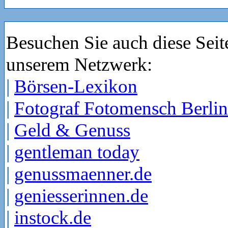
Besuchen Sie auch diese Seit
unserem Netzwerk:
|
Börsen-Lexikon
|
Fotograf Fotomensch Berlin
|
Geld & Genuss
|
gentleman today
|
genussmaenner.de
|
geniesserinnen.de
|
instock.de