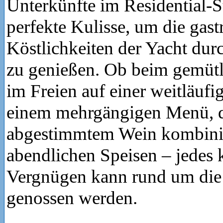
Unterkünfte im Residential-St
perfekte Kulisse, um die gas
Köstlichkeiten der Yacht dur
zu genießen. Ob beim gemütl
im Freien auf einer weitläufig
einem mehrgängigen Menü, d
abgestimmtem Wein kombinie
abendlichen Speisen – jedes 
Vergnügen kann rund um die 
genossen werden.