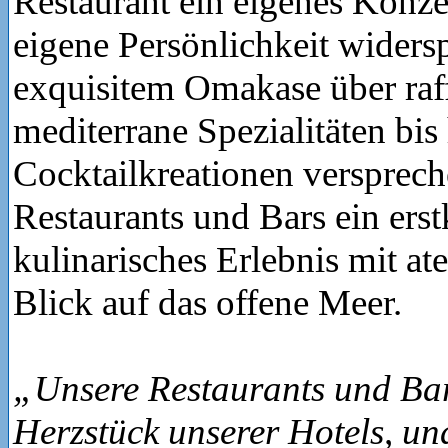
Restaurant ein eigenes Konze
eigene Persönlichkeit widersp
exquisitem Omakase über raff
mediterrane Spezialitäten bis
Cocktailkreationen versprech
Restaurants und Bars ein erst
kulinarisches Erlebnis mit 
Blick auf das offene Meer.
„Unsere Restaurants und Bar
Herzstück unserer Hotels, u