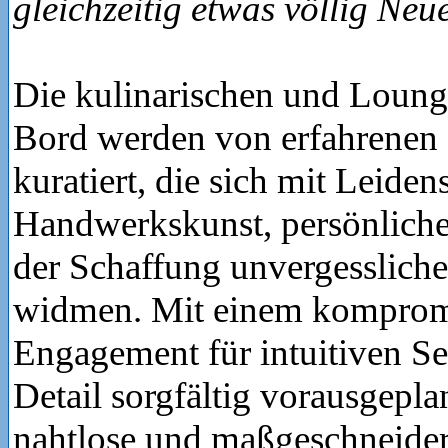
gleichzeitig etwas völlig Neu
Die kulinarischen und Loung
Bord werden von erfahrenen
kuratiert, die sich mit Leiden
Handwerkskunst, persönlich
der Schaffung unvergesslic
widmen. Mit einem komprom
Engagement für intuitiven Se
Detail sorgfältig vorausgepla
nahtlose und maßgeschneider