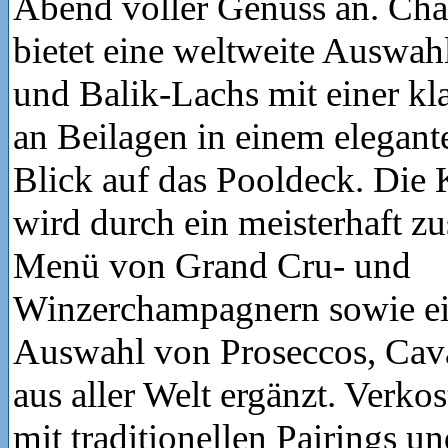
Abend voller Genuss an. Ch
bietet eine weltweite Auswah
und Balik-Lachs mit einer k
an Beilagen in einem elegan
Blick auf das Pooldeck. Die
wird durch ein meisterhaft z
Menü von Grand Cru- und
Winzerchampagnern sowie e
Auswahl von Proseccos, Cav
aus aller Welt ergänzt. Verk
mit traditionellen Pairings u