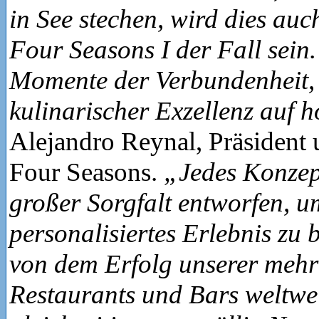
in See stechen, wird dies au
Four Seasons I der Fall sein.
Momente der Verbundenheit, 
kulinarischer Exzellenz auf 
Alejandro Reynal, Präsiden
Four Seasons.
„Jedes Konzep
großer Sorgfalt entworfen, u
personalisiertes Erlebnis zu b
von dem Erfolg unserer mehr
Restaurants und Bars weltwe