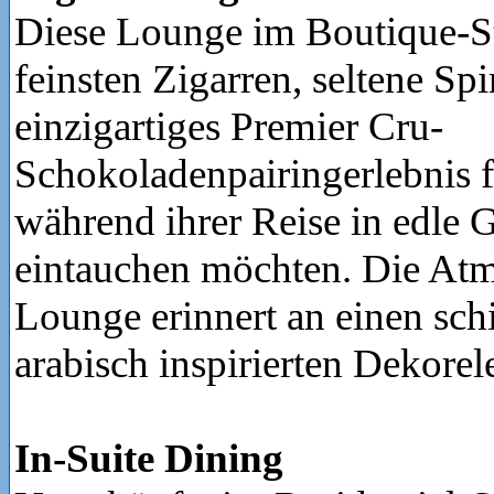
Diese Lounge im Boutique-Sti
feinsten Zigarren, seltene Sp
einzigartiges Premier Cru-
Schokoladenpairingerlebnis f
während ihrer Reise in edle 
eintauchen möchten. Die Atm
Lounge erinnert an einen sch
arabisch inspirierten Dekore
In-Suite Dining