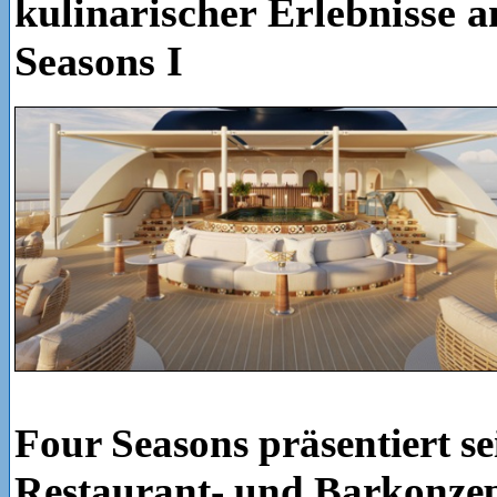
kulinarischer Erlebnisse 
Seasons I
Four Seasons präsentiert se
Restaurant- und Barkonze