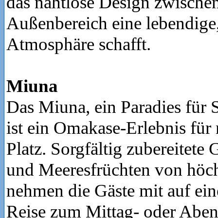
das nahtlose Design zwische
Außenbereich eine lebendige
Atmosphäre schafft.
Miuna
Das Miuna, ein Paradies für 
ist ein Omakase-Erlebnis für
Platz. Sorgfältig zubereitete 
und Meeresfrüchten von höch
nehmen die Gäste mit auf ein
Reise zum Mittag- oder Aben