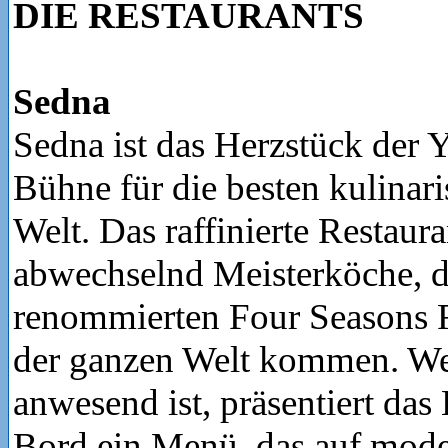
DIE RESTAURANTS
Sedna
Sedna ist das Herzstück der 
Bühne für die besten kulinari
Welt. Das raffinierte Restaur
abwechselnd Meisterköche, d
renommierten Four Seasons R
der ganzen Welt kommen. We
anwesend ist, präsentiert da
Bord ein Menü, das auf mod