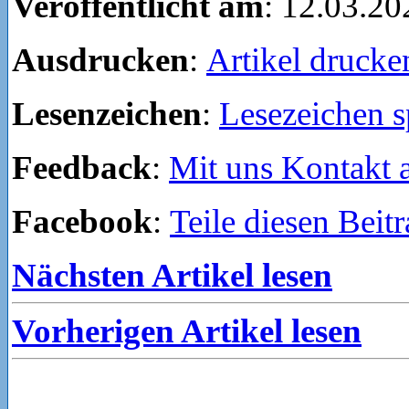
Veröffentlicht am
: 12.03.20
Ausdrucken
:
Artikel drucke
Lesenzeichen
:
Lesezeichen s
Feedback
:
Mit uns Kontakt
Facebook
:
Teile diesen Beit
Nächsten Artikel lesen
Vorherigen Artikel lesen