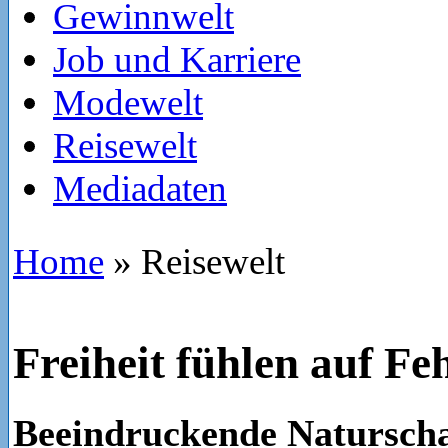
Gewinnwelt
Job und Karriere
Modewelt
Reisewelt
Mediadaten
Home
»
Reisewelt
Freiheit fühlen auf F
Beeindruckende Naturscha