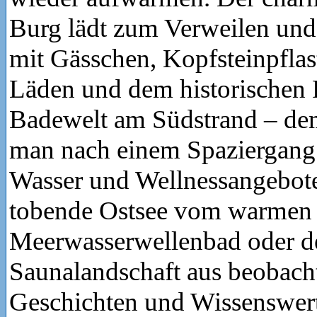
Burg lädt zum Verweilen un
mit Gässchen, Kopfsteinpflast
Läden und dem historischen R
Badewelt am Südstrand – de
man nach einem Spaziergang
Wasser und Wellnessangebote
tobende Ostsee vom warmen
Meerwasserwellenbad oder d
Saunalandschaft aus beobach
Geschichten und Wissenswert