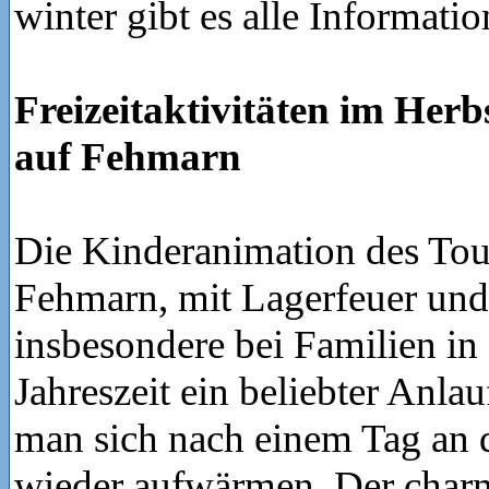
winter gibt es alle Informatio
Freizeitaktivitäten im Her
auf Fehmarn
Die Kinderanimation des Tou
Fehmarn, mit Lagerfeuer und 
insbesondere bei Familien in
Jahreszeit ein beliebter Anla
man sich nach einem Tag an d
wieder aufwärmen. Der char