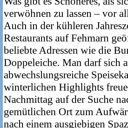
Was gibt es Schöneres, als si
verwöhnen zu lassen – vor al
Auch in der kühleren Jahresz
Restaurants auf Fehmarn geöf
beliebte Adressen wie die Bu
Doppeleiche. Man darf sich a
abwechslungsreiche Speiseka
winterlichen Highlights freu
Nachmittag auf der Suche na
gemütlichen Ort zum Aufwär
nach einem ausgiebigen Spaz