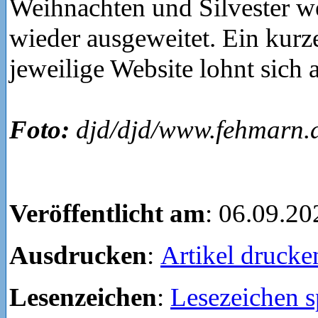
Weihnachten und Silvester w
wieder ausgeweitet. Ein kurze
jeweilige Website lohnt sich a
Foto:
djd/djd/www.fehmarn.
Veröffentlicht am
: 06.09.20
Ausdrucken
:
Artikel drucke
Lesenzeichen
:
Lesezeichen s