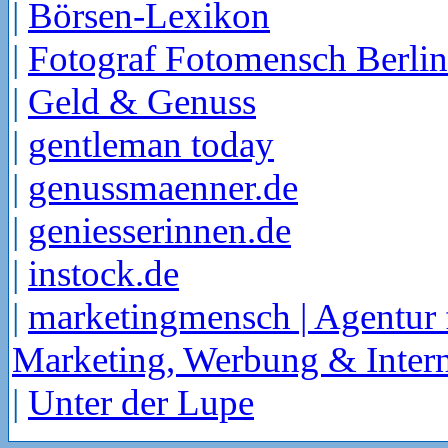
|
Börsen-Lexikon
|
Fotograf Fotomensch Berlin
|
Geld & Genuss
|
gentleman today
|
genussmaenner.de
|
geniesserinnen.de
|
instock.de
|
marketingmensch | Agentur 
Marketing, Werbung & Intern
|
Unter der Lupe