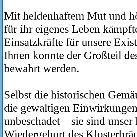
Mit heldenhaftem Mut und h
für ihr eigenes Leben kämpf
Einsatzkräfte für unsere Exis
Ihnen konnte der Großteil de
bewahrt werden.
Selbst die historischen Gemä
die gewaltigen Einwirkunge
unbeschadet – sie sind unser
Wiedergeburt des Klosterbrä