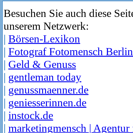
Besuchen Sie auch diese Seit
unserem Netzwerk:
|
Börsen-Lexikon
|
Fotograf Fotomensch Berlin
|
Geld & Genuss
|
gentleman today
|
genussmaenner.de
|
geniesserinnen.de
|
instock.de
|
marketingmensch | Agentur 