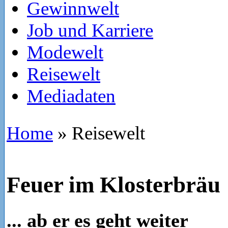
Gewinnwelt
Job und Karriere
Modewelt
Reisewelt
Mediadaten
Home
»
Reisewelt
Feuer im Klosterbräu
... ab er es geht weiter