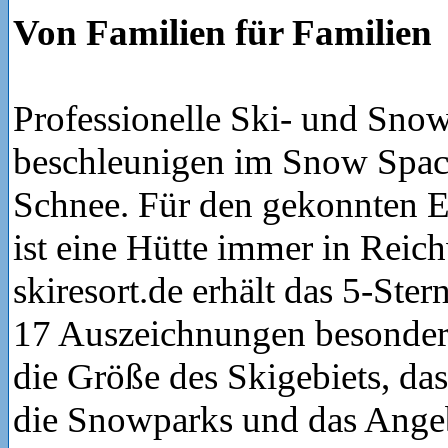
Von Familien für Familien
Professionelle Ski- und Sno
beschleunigen im Snow Spac
Schnee. Für den gekonnten 
ist eine Hütte immer in Reic
skiresort.de erhält das 5-Ster
17 Auszeichnungen besonders
die Größe des Skigebiets, da
die Snowparks und das Angeb