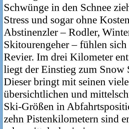
Schwünge in den Schnee zie
Stress und sogar ohne Kosten
Abstinenzler – Rodler, Wint
Skitourengeher – fühlen sich 
Revier. Im drei Kilometer en
liegt der Einstieg zum Snow 
Dieser bringt mit seinen viele
übersichtlichen und mittelsch
Ski-Größen in Abfahrtsposit
zehn Pistenkilometern sind e