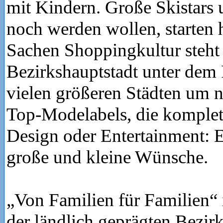
mit Kindern. Große Skistars u
noch werden wollen, starten h
Sachen Shoppingkultur steht
Bezirkshauptstadt unter de
vielen größeren Städten um n
Top-Modelabels, die komplet
Design oder Entertainment: Es
große und kleine Wünsche.
„Von Familien für Familien“ 
der ländlich geprägten Bezirk