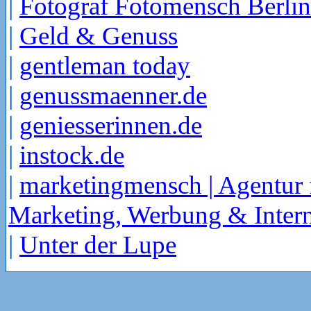
|
Fotograf Fotomensch Berlin
|
Geld & Genuss
|
gentleman today
|
genussmaenner.de
|
geniesserinnen.de
|
instock.de
|
marketingmensch | Agentur 
Marketing, Werbung & Intern
|
Unter der Lupe