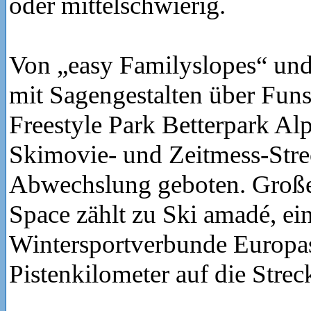
oder mittelschwierig.
Von „easy Familyslopes“ un
mit Sagengestalten über Fun
Freestyle Park Betterpark Al
Skimovie- und Zeitmess-Stre
Abwechslung geboten. Große
Space zählt zu Ski amadé, ei
Wintersportverbunde Europas
Pistenkilometer auf die Strec