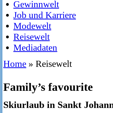
Gewinnwelt
Job und Karriere
Modewelt
Reisewelt
Mediadaten
Home
»
Reisewelt
Family’s favourite
Skiurlaub in Sankt Johan