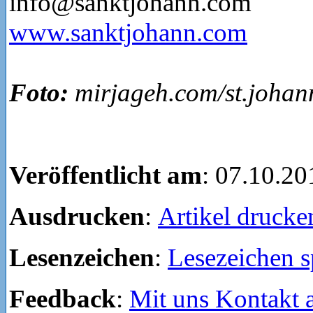
info@sanktjohann.com
www.sanktjohann.com
Foto:
mirjageh.com/st.johan
Veröffentlicht am
: 07.10.20
Ausdrucken
:
Artikel drucke
Lesenzeichen
:
Lesezeichen s
Feedback
:
Mit uns Kontakt