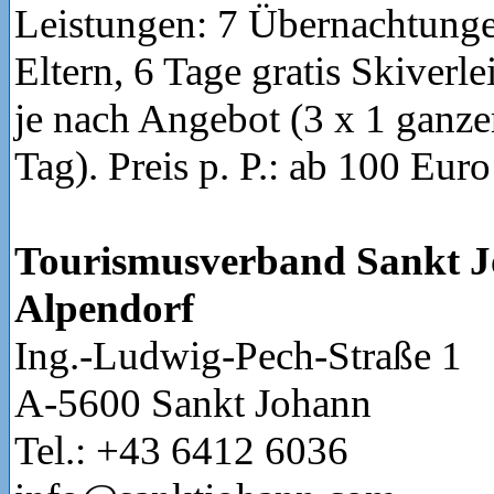
Leistungen: 7 Übernachtung
Eltern, 6 Tage gratis Skiverl
je nach Angebot (3 x 1 ganze
Tag). Preis p. P.: ab 100 Eur
Tourismusverband Sankt 
Alpendorf
Ing.-Ludwig-Pech-Straße 1
A-5600 Sankt Johann
Tel.: +43 6412 6036