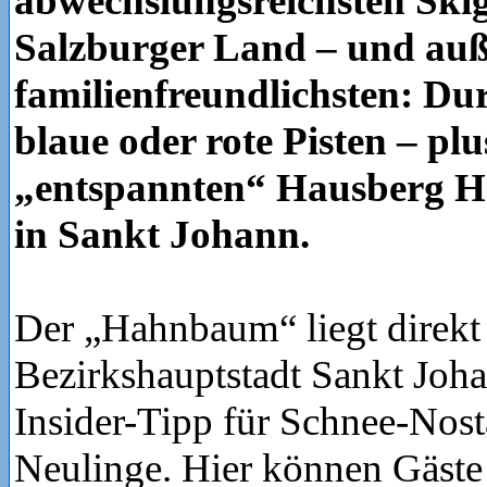
abwechslungsreichsten Skig
Salzburger Land – und auß
familienfreundlichsten: Du
blaue oder rote Pisten – pl
„entspannten“ Hausberg 
in Sankt Johann.
Der „Hahnbaum“ liegt direkt
Bezirkshauptstadt Sankt Joha
Insider-Tipp für Schnee-Nost
Neulinge. Hier können Gäste 