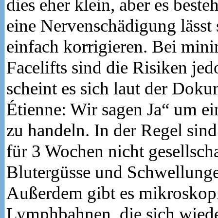
dies eher klein, aber es best
eine Nervenschädigung lässt 
einfach korrigieren. Bei min
Facelifts sind die Risiken je
scheint es sich laut der Dok
Étienne: Wir sagen Ja“ um ein
zu handeln. In der Regel sin
für 3 Wochen nicht gesellscha
Blutergüsse und Schwellunge
Außerdem gibt es mikroskopi
Lymphbahnen, die sich wiede