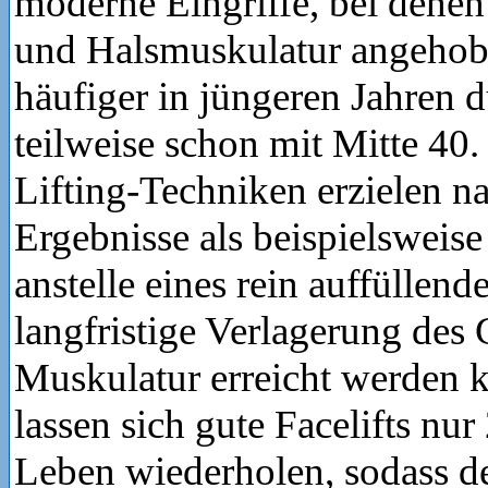
moderne Eingriffe, bei denen 
und Halsmuskulatur angeho
häufiger in jüngeren Jahren d
teilweise schon mit Mitte 4
Lifting-Techniken erzielen na
Ergebnisse als beispielsweise 
anstelle eines rein auffüllend
langfristige Verlagerung des
Muskulatur erreicht werden k
lassen sich gute Facelifts nur
Leben wiederholen, sodass de