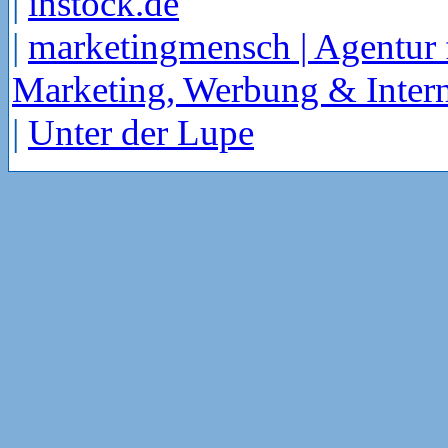
|
instock.de
|
marketingmensch | Agentur 
Marketing, Werbung & Intern
|
Unter der Lupe