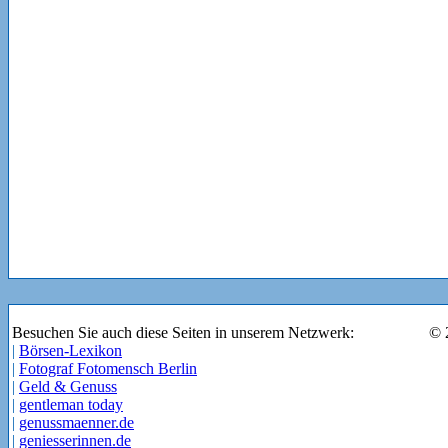
Besuchen Sie auch diese Seiten in unserem Netzwerk:
© 
|
Börsen-Lexikon
|
Fotograf Fotomensch Berlin
|
Geld & Genuss
|
gentleman today
|
genussmaenner.de
|
geniesserinnen.de