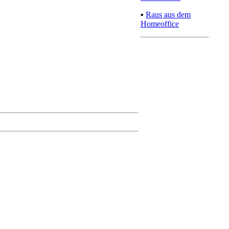
▪
Raus aus dem
Homeoffice