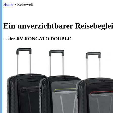
Home
»
Reisewelt
Ein unverzichtbarer Reisebeglei
... der RV RONCATO DOUBLE