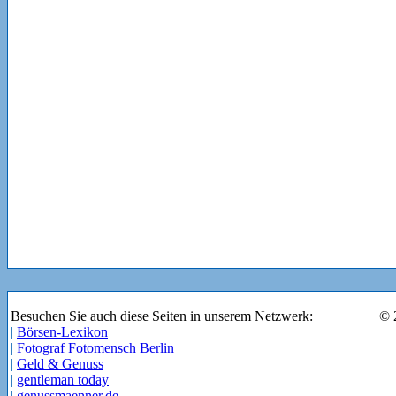
Besuchen Sie auch diese Seiten in unserem Netzwerk:
© 
|
Börsen-Lexikon
|
Fotograf Fotomensch Berlin
|
Geld & Genuss
|
gentleman today
|
genussmaenner.de